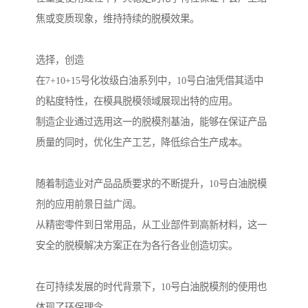
焦或变质现象，维持持续的脱模效果。
选择，创造
在7+10+15号化妆级白油系列中，10号白油凭借其适中
的粘度特性，在模具脱模领域展现出特的应用。
制造企业通过选用这一的脱模剂基油，能够在保证产品
质量的同时，优化生产工艺，降低综合生产成本。
随着制造业对产品品质要求的不断提升，10号白油脱模
剂的应用前景日益广阔。
从精密零件到日常用品，从工业部件到高新材料，这一
安全的脱模解决方案正在为各行各业创造切实。
在可持续发展的时代背景下，10号白油脱模剂的使用也
体现了环保理念。