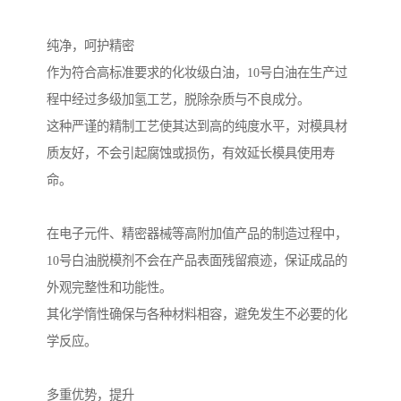
纯净，呵护精密
作为符合高标准要求的化妆级白油，10号白油在生产过
程中经过多级加氢工艺，脱除杂质与不良成分。
这种严谨的精制工艺使其达到高的纯度水平，对模具材
质友好，不会引起腐蚀或损伤，有效延长模具使用寿
命。
在电子元件、精密器械等高附加值产品的制造过程中，
10号白油脱模剂不会在产品表面残留痕迹，保证成品的
外观完整性和功能性。
其化学惰性确保与各种材料相容，避免发生不必要的化
学反应。
多重优势，提升