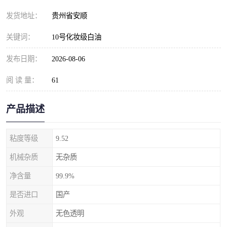
发货地址：
贵州省安顺
关键词：
10号化妆级白油
发布日期：
2026-08-06
阅 读 量：
61
产品描述
粘度等级
9.52
机械杂质
无杂质
净含量
99.9%
是否进口
国产
外观
无色透明