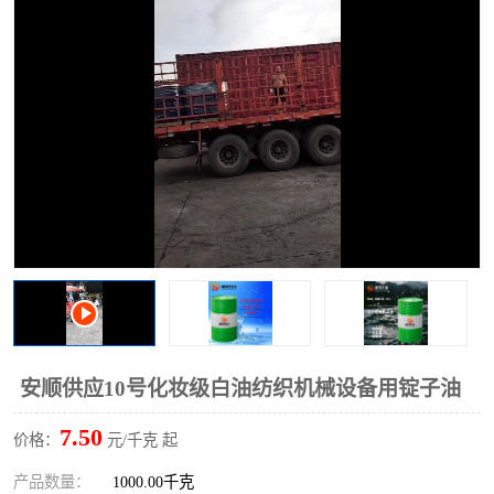
2731溶剂油
安顺供应10号化妆级白油纺织机械设备用锭子油
7.50
价格：
元/千克 起
产品数量：
1000.00千克