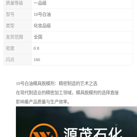
质量等级
一品级
型号
10号白油
类型
化妆品级
发货范围
全国
密度
0.8
闪点
166
10号白油模具脱模剂：精密制造的艺术之选
在现代制造业的精密加工领域，模具脱模剂的选择直接
影响着产品质量与生产效率。