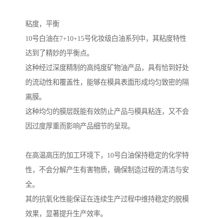
粘度，平衡
10号白油在7+10+15号化妆级白油系列中，其粘度特性
达到了精妙的平衡点。
这种经过深度精制的高纯度矿物油产品，具有恰到好处
的流动性和覆盖性，能够在模具表面形成均匀致密的隔
离膜。
这种均匀的膜层既能有效防止产品与模具粘连，又不会
因过度厚重而影响产品细节的呈现。
在高温高压的加工环境下，10号白油保持稳定的化学特
性，不会分解产生有害物质，确保制造过程的清洁与安
全。
其的抗氧化性能保证在连续生产过程中维持稳定的脱模
效果，显著提升生产效率。