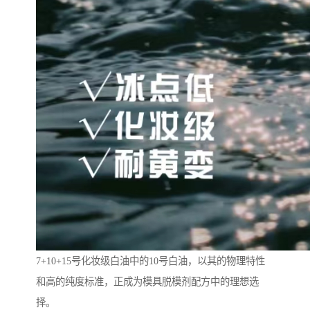
7+10+15号化妆级白油中的10号白油，以其的物理特性
和高的纯度标准，正成为模具脱模剂配方中的理想选
择。