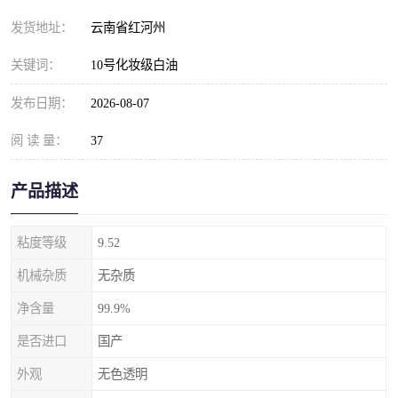
发货地址：
云南省红河州
关键词：
10号化妆级白油
发布日期：
2026-08-07
阅 读 量：
37
产品描述
粘度等级
9.52
机械杂质
无杂质
净含量
99.9%
是否进口
国产
外观
无色透明