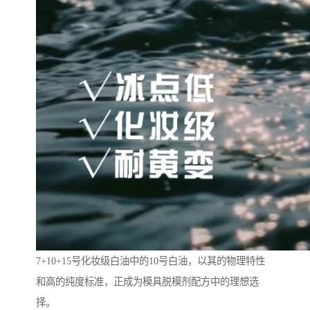
7+10+15号化妆级白油中的10号白油，以其的物理特性
和高的纯度标准，正成为模具脱模剂配方中的理想选
择。