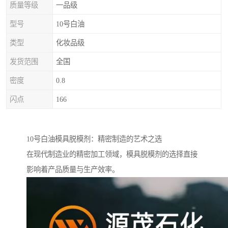
质量等级
一品级
型号
10号白油
类型
化妆品级
发货范围
全国
密度
0.8
闪点
166
10号白油模具脱模剂：精密制造的艺术之选
在现代制造业的精密加工领域，模具脱模剂的选择直接
影响着产品质量与生产效率。