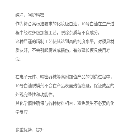
纯净，呵护精密
作为符合高标准要求的化妆级白油，10号白油在生产过
程中经过多级加氢工艺，脱除杂质与不良成分。
这种严谨的精制工艺使其达到高的纯度水平，对模具材
质友好，不会引起腐蚀或损伤，有效延长模具使用寿
命。
在电子元件、精密器械等高附加值产品的制造过程中，
10号白油脱模剂不会在产品表面残留痕迹，保证成品的
外观完整性和功能性。
其化学惰性确保与各种材料相容，避免发生不必要的化
学反应。
多重优势，提升