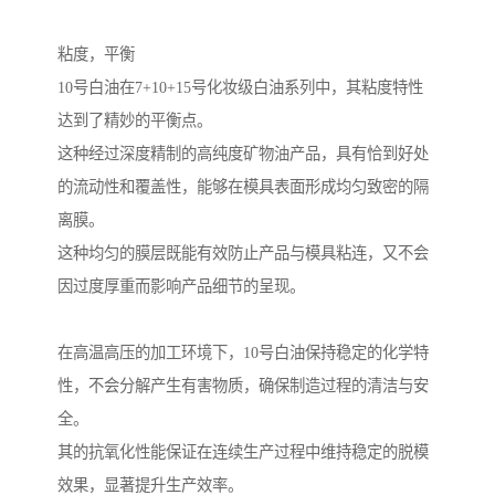
粘度，平衡
10号白油在7+10+15号化妆级白油系列中，其粘度特性
达到了精妙的平衡点。
这种经过深度精制的高纯度矿物油产品，具有恰到好处
的流动性和覆盖性，能够在模具表面形成均匀致密的隔
离膜。
这种均匀的膜层既能有效防止产品与模具粘连，又不会
因过度厚重而影响产品细节的呈现。
在高温高压的加工环境下，10号白油保持稳定的化学特
性，不会分解产生有害物质，确保制造过程的清洁与安
全。
其的抗氧化性能保证在连续生产过程中维持稳定的脱模
效果，显著提升生产效率。