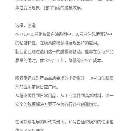
焦或变质现象，维持持续的脱模效果。
选择，创造
在7+10+15号化妆级白油系列中，10号白油凭借其适中
的粘度特性，在模具脱模领域展现出特的应用。
制造企业通过选用这一的脱模剂基油，能够在保证产品
质量的同时，优化生产工艺，降低综合生产成本。
随着制造业对产品品质要求的不断提升，10号白油脱模
剂的应用前景日益广阔。
从精密零件到日常用品，从工业部件到高新材料，这一
安全的脱模解决方案正在为各行各业创造切实。
在可持续发展的时代背景下，10号白油脱模剂的使用也
体现了环保理念。