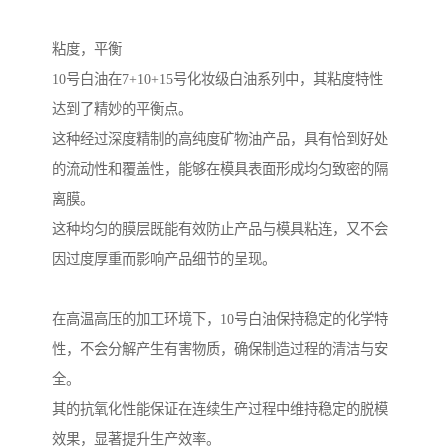
粘度，平衡
10号白油在7+10+15号化妆级白油系列中，其粘度特性
达到了精妙的平衡点。
这种经过深度精制的高纯度矿物油产品，具有恰到好处
的流动性和覆盖性，能够在模具表面形成均匀致密的隔
离膜。
这种均匀的膜层既能有效防止产品与模具粘连，又不会
因过度厚重而影响产品细节的呈现。
在高温高压的加工环境下，10号白油保持稳定的化学特
性，不会分解产生有害物质，确保制造过程的清洁与安
全。
其的抗氧化性能保证在连续生产过程中维持稳定的脱模
效果，显著提升生产效率。