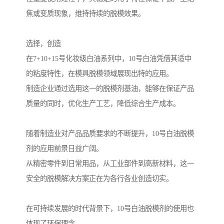
焦或变质现象，维持持续的脱模效果。
选择，创造
在7+10+15号化妆级白油系列中，10号白油凭借其适中
的粘度特性，在模具脱模领域展现出特的应用。
制造企业通过选用这一的脱模剂基油，能够在保证产品
质量的同时，优化生产工艺，降低综合生产成本。
随着制造业对产品品质要求的不断提升，10号白油脱模
剂的应用前景日益广阔。
从精密零件到日常用品，从工业部件到高新材料，这一
安全的脱模解决方案正在为各行各业创造切实。
在可持续发展的时代背景下，10号白油脱模剂的使用也
体现了环保理念。