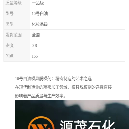
质量等级
一品级
型号
10号白油
类型
化妆品级
发货范围
全国
密度
0.8
闪点
166
10号白油模具脱模剂：精密制造的艺术之选
在现代制造业的精密加工领域，模具脱模剂的选择直接
影响着产品质量与生产效率。