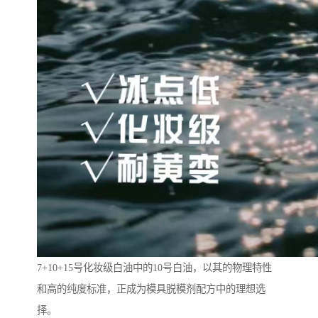
7+10+15号化妆级白油中的10号白油，以其的物理特性
和高的纯度标准，正成为模具脱模剂配方中的理想选
择。