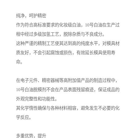
纯净，呵护精密
作为符合高标准要求的化妆级白油，10号白油在生产过
程中经过多级加氢工艺，脱除杂质与不良成分。
这种严谨的精制工艺使其达到高的纯度水平，对模具材
质友好，不会引起腐蚀或损伤，有效延长模具使用寿
命。
在电子元件、精密器械等高附加值产品的制造过程中，
10号白油脱模剂不会在产品表面残留痕迹，保证成品的
外观完整性和功能性。
其化学惰性确保与各种材料相容，避免发生不必要的化
学反应。
多重优势，提升