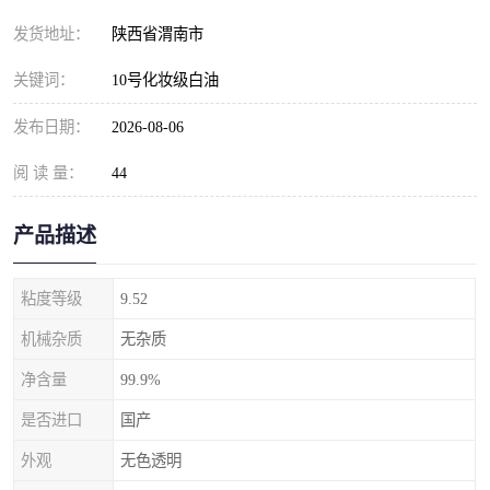
发货地址：
陕西省渭南市
关键词：
10号化妆级白油
发布日期：
2026-08-06
阅 读 量：
44
产品描述
粘度等级
9.52
机械杂质
无杂质
净含量
99.9%
是否进口
国产
外观
无色透明