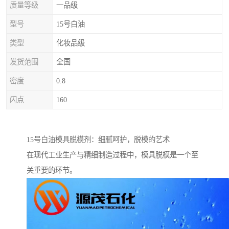
质量等级
一品级
型号
15号白油
类型
化妆品级
发货范围
全国
密度
0.8
闪点
160
15号白油模具脱模剂：细腻呵护，脱模的艺术
在现代工业生产与精细制造过程中，模具脱模是一个至
关重要的环节。