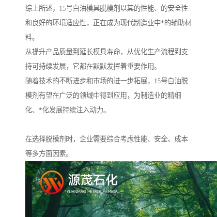
综上所述，15号白油模具脱模剂以其的性能、的安全性
和良好的环境适应性，正在成为现代制造业中*的辅助材
料。
从提升产品质量到延长模具寿命，从优化生产流程到支
持可持续发展，它都在默默发挥着重要作用。
随着技术的不断进步和市场的进一步拓展，15号白油脱
模剂有望在广泛的领域中得到应用，为制造业的精细
化、*化发展持续注入动力。
在选择脱模剂时，企业需要综合考虑性能、安全、成本
等多方面因素。