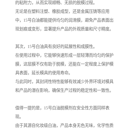
的粘附力，从而实现顺畅、无损的脱模过程。
无论是在塑料注塑、橡胶成型，还是金属压铸等应用
中，15号白油都能提供均匀的润滑膜，避免产品表面出
现划痕或变形，显著提升产品的外观质量和尺寸精度。
其次，15号白油具有良好的延展性和成膜性。
在使用过程中，它能够快速形成一层轻薄而均匀的保护
膜，这层膜不仅有助于脱模，还能在一定程度上保护模
具表面，延长模具的使用寿命。
与此同时，其封闭性特性能够有效减少外界环境对模具
和产品的潜在影响，确保生产过程的稳定性和一致性。
值得一提的是，15号白油脱模剂在安全性方面同样表
现。
由于其源自化妆级白油，产品本身无色无味，化学性质