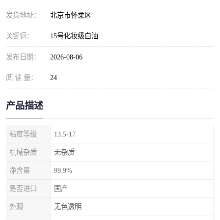
发货地址：
北京市怀柔区
关键词：
15号化妆级白油
发布日期：
2026-08-06
阅 读 量：
24
产品描述
粘度等级
13.5-17
机械杂质
无杂质
净含量
99.9%
是否进口
国产
外观
无色透明