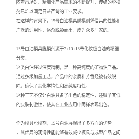
随着市场对、精细化产品需求的不断提升，传统的脱模
剂已难以满足日益严苛的工业要求。
在这样的背景下，15号白油模具脱模剂凭借其的性能和
广泛的适用性，逐渐脱颖而出，成为众多厂家的。
15号白油模具脱模剂源于7+10+15号化妆级白油的精细
分类。
这类白油经过深度精制，是一种高纯度的矿物油产品。
通过多级加氢工艺，产品中的杂质和芳香烃被有效脱
除，确保了其化学惰性和高纯度特性。
这种工艺不仅让白油具备了出色的稳定性，还赋予其低
的皮肤刺激性，使其在工业应用中同样表现出色。
作为模具脱模剂，15号白油展现出了多方面的优势。
，其优异的润滑性能能够有效减少模具与成型产品之间