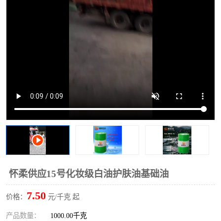
2731溶剂油
怀柔供应15号化妆级白油护肤油基础油
7.50
价格：
元/千克 起
产品数量：
1000.00千克