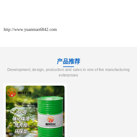
http://www.yuanmao6842.com
产品推荐
Development, design, production and sales in one of the manufacturing
enterprises