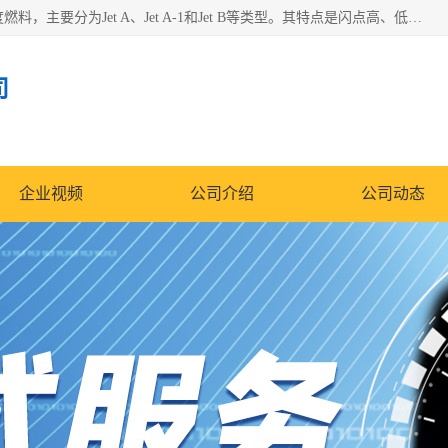
航空煤油（Jet Fuel）是专门为喷气式航空发动机设计的高纯度燃料，主要分为Jet A、Jet A-1和Jet B等类型。其特点是闪点高、低温流动性好，并添加了抗静电剂和抗氧化剂以确保飞行安全。航空煤油需
司
企业视频
公司介绍
公司动态