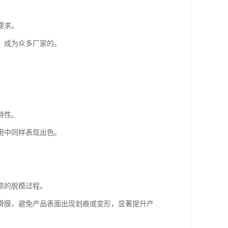
要求。
，成为众多厂家的。
特性。
用中同样表现出色。
损的脱模过程。
滑膜，避免产品表面出现划痕或变形，显著提升产