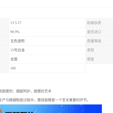
13.5-17
机械杂质
99.9%
是否进口
无色透明
质量等级
15号白油
类型
全国
密度
160
模具脱模剂：细腻呵护，脱模的艺术
生产与精细制造过程中，模具脱模是一个至关重要的环节。