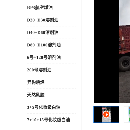
RP3航空煤油
D20+D30溶剂油
D40+D60溶剂油
D80+D100溶剂油
6号+120号溶剂油
260号溶剂油
异构烷烃
天然乳胶
3+5号化妆级白油
7+10+15号化妆级白油