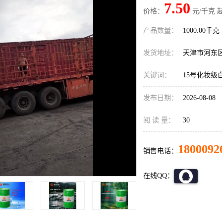
7.50
价格：
元/千克 
产品数量：
1000.00千克
发货地址：
天津市河东
关键词：
15号化妆级
发布日期：
2026-08-08
阅 读 量：
30
1800092
销售电话：
在线QQ：