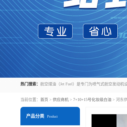
热门搜索：
当前位置：
首页
>
供应商机
>
7+10+15号化妆级白油
> 河东
产品分类
Product