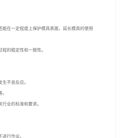
还能在一定程度上保护模具表面，延长模具的使用
过程的稳定性和一致性。
发生不良反应。
等。
关行业的标准和要求。
下进行作业。