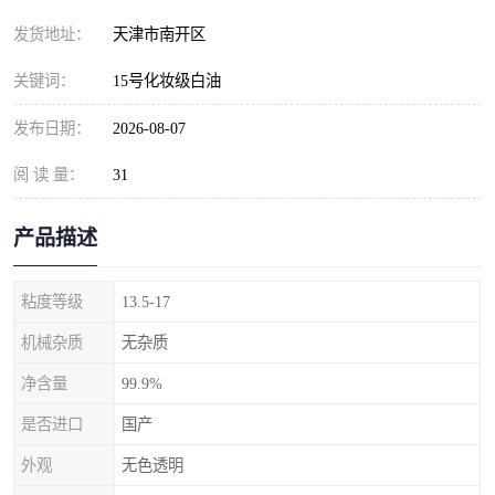
发货地址：
天津市南开区
关键词：
15号化妆级白油
发布日期：
2026-08-07
阅 读 量：
31
产品描述
粘度等级
13.5-17
机械杂质
无杂质
净含量
99.9%
是否进口
国产
外观
无色透明