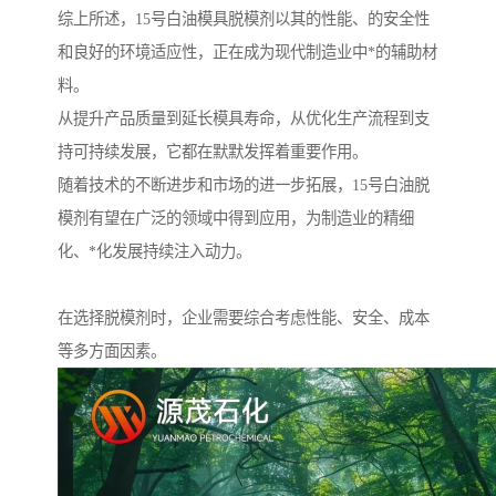
综上所述，15号白油模具脱模剂以其的性能、的安全性
和良好的环境适应性，正在成为现代制造业中*的辅助材
料。
从提升产品质量到延长模具寿命，从优化生产流程到支
持可持续发展，它都在默默发挥着重要作用。
随着技术的不断进步和市场的进一步拓展，15号白油脱
模剂有望在广泛的领域中得到应用，为制造业的精细
化、*化发展持续注入动力。
在选择脱模剂时，企业需要综合考虑性能、安全、成本
等多方面因素。