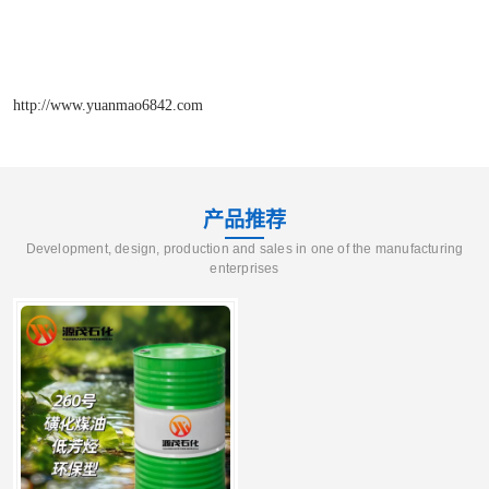
http://www.yuanmao6842.com
产品推荐
Development, design, production and sales in one of the manufacturing
enterprises