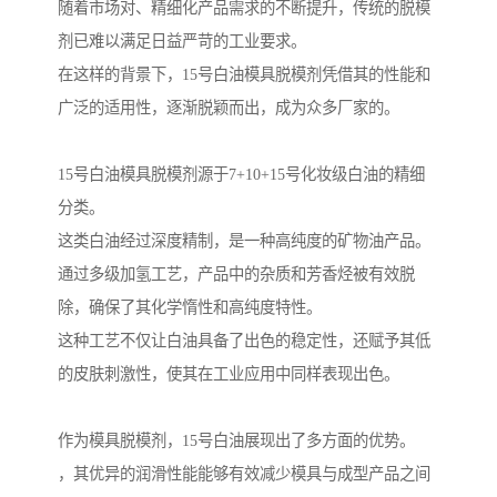
随着市场对、精细化产品需求的不断提升，传统的脱模
剂已难以满足日益严苛的工业要求。
在这样的背景下，15号白油模具脱模剂凭借其的性能和
广泛的适用性，逐渐脱颖而出，成为众多厂家的。
15号白油模具脱模剂源于7+10+15号化妆级白油的精细
分类。
这类白油经过深度精制，是一种高纯度的矿物油产品。
通过多级加氢工艺，产品中的杂质和芳香烃被有效脱
除，确保了其化学惰性和高纯度特性。
这种工艺不仅让白油具备了出色的稳定性，还赋予其低
的皮肤刺激性，使其在工业应用中同样表现出色。
作为模具脱模剂，15号白油展现出了多方面的优势。
，其优异的润滑性能能够有效减少模具与成型产品之间