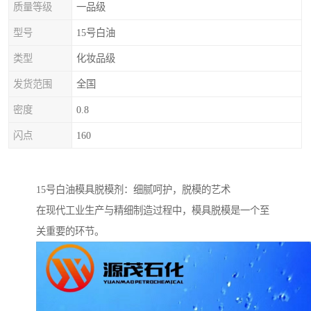
质量等级
一品级
型号
15号白油
类型
化妆品级
发货范围
全国
密度
0.8
闪点
160
15号白油模具脱模剂：细腻呵护，脱模的艺术
在现代工业生产与精细制造过程中，模具脱模是一个至
关重要的环节。