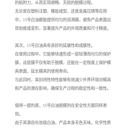
的粘附力，从而实现顺畅、无损的脱模过程。
无论是在塑料注塑、橡胶成型，还是金属压铸等应用
中，15号白油都能提供均匀的润滑膜，避免产品表面出
现划痕或变形，显著提升产品的外观质量和尺寸精度。
其次，15号白油具有良好的延展性和成膜性。
在使用过程中，它能够快速形成一层轻薄而均匀的保护
膜，这层膜不仅有助于脱模，还能在一定程度上保护模
具表面，延长模具的使用寿命。
与此同时，其封闭性特性能够有效减少外界环境对模具
和产品的潜在影响，确保生产过程的稳定性和一致性。
值得一提的是，15号白油脱模剂在安全性方面同样表
现。
由于其源自化妆级白油，产品本身无色无味，化学性质