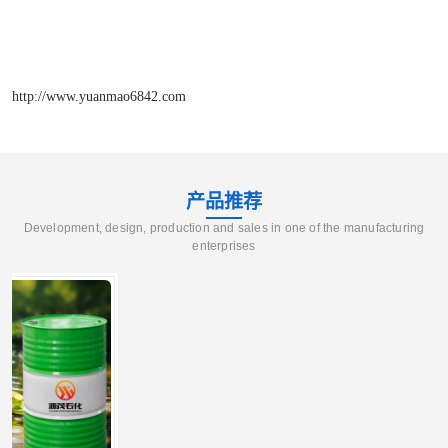
http://www.yuanmao6842.com
产品推荐
Development, design, production and sales in one of the manufacturing
enterprises