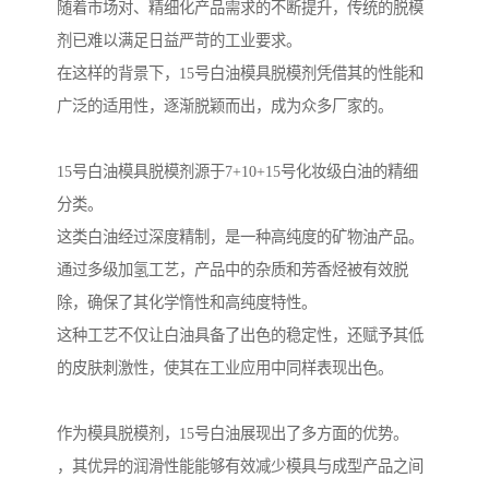
随着市场对、精细化产品需求的不断提升，传统的脱模
剂已难以满足日益严苛的工业要求。
在这样的背景下，15号白油模具脱模剂凭借其的性能和
广泛的适用性，逐渐脱颖而出，成为众多厂家的。
15号白油模具脱模剂源于7+10+15号化妆级白油的精细
分类。
这类白油经过深度精制，是一种高纯度的矿物油产品。
通过多级加氢工艺，产品中的杂质和芳香烃被有效脱
除，确保了其化学惰性和高纯度特性。
这种工艺不仅让白油具备了出色的稳定性，还赋予其低
的皮肤刺激性，使其在工业应用中同样表现出色。
作为模具脱模剂，15号白油展现出了多方面的优势。
，其优异的润滑性能能够有效减少模具与成型产品之间