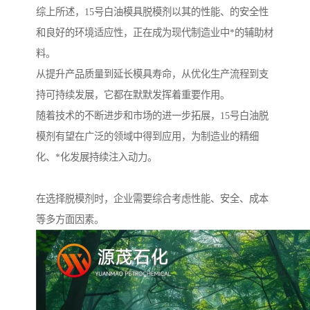
综上所述，15号白油模具脱模剂以其的性能、的安全性
和良好的环境适应性，正在成为现代制造业中*的辅助材
料。
从提升产品质量到延长模具寿命，从优化生产流程到支
持可持续发展，它都在默默发挥着重要作用。
随着技术的不断进步和市场的进一步拓展，15号白油脱
模剂有望在广泛的领域中得到应用，为制造业的精细
化、*化发展持续注入动力。
在选择脱模剂时，企业需要综合考虑性能、安全、成本
等多方面因素。