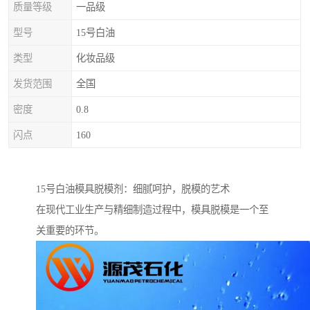
质量等级
一品级
型号
15号白油
类型
化妆品级
发货范围
全国
密度
0.8
闪点
160
15号白油模具脱模剂：细腻呵护，脱模的艺术
在现代工业生产与精细制造过程中，模具脱模是一个至
关重要的环节。