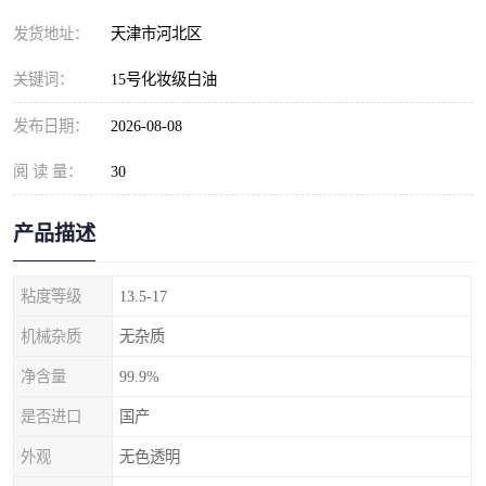
发货地址：
天津市河北区
关键词：
15号化妆级白油
发布日期：
2026-08-08
阅 读 量：
30
产品描述
粘度等级
13.5-17
机械杂质
无杂质
净含量
99.9%
是否进口
国产
外观
无色透明