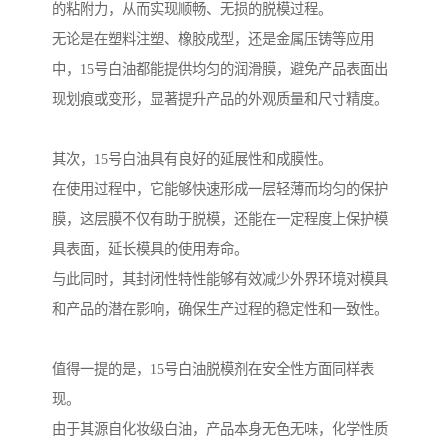
的粘附力，从而实现顺畅、无损的脱模过程。
无论是在塑料注塑、橡胶成型，还是金属压铸等应用
中，15号白油都能提供均匀的润滑膜，避免产品表面出
现划痕或变形，显著提升产品的外观质量和尺寸精度。
其次，15号白油具有良好的延展性和成膜性。
在使用过程中，它能够快速形成一层轻薄而均匀的保护
膜，这层膜不仅有助于脱模，还能在一定程度上保护模
具表面，延长模具的使用寿命。
与此同时，其封闭性特性能够有效减少外界环境对模具
和产品的潜在影响，确保生产过程的稳定性和一致性。
值得一提的是，15号白油脱模剂在安全性方面同样表
现。
由于其源自化妆级白油，产品本身无色无味，化学性质