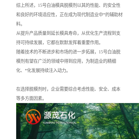
综上所述，15号白油模具脱模剂以其的性能、的安全性
和良好的环境适应性，正在成为现代制造业中*的辅助材
料。
从提升产品质量到延长模具寿命，从优化生产流程到支
持可持续发展，它都在默默发挥着重要作用。
随着技术的不断进步和市场的进一步拓展，15号白油脱
模剂有望在广泛的领域中得到应用，为制造业的精细
化、*化发展持续注入动力。
在选择脱模剂时，企业需要综合考虑性能、安全、成本
等多方面因素。