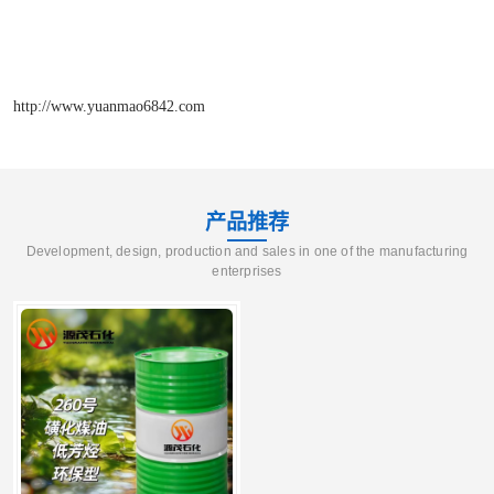
http://www.yuanmao6842.com
产品推荐
Development, design, production and sales in one of the manufacturing
enterprises