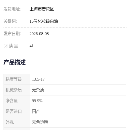
发货地址：
上海市普陀区
关键词：
15号化妆级白油
发布日期：
2026-08-08
阅 读 量：
41
产品描述
粘度等级
13.5-17
机械杂质
无杂质
净含量
99.9%
是否进口
国产
外观
无色透明