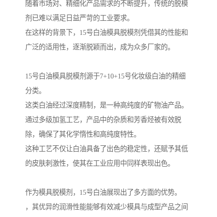
随着市场对、精细化产品需求的不断提升，传统的脱模
剂已难以满足日益严苛的工业要求。
在这样的背景下，15号白油模具脱模剂凭借其的性能和
广泛的适用性，逐渐脱颖而出，成为众多厂家的。
15号白油模具脱模剂源于7+10+15号化妆级白油的精细
分类。
这类白油经过深度精制，是一种高纯度的矿物油产品。
通过多级加氢工艺，产品中的杂质和芳香烃被有效脱
除，确保了其化学惰性和高纯度特性。
这种工艺不仅让白油具备了出色的稳定性，还赋予其低
的皮肤刺激性，使其在工业应用中同样表现出色。
作为模具脱模剂，15号白油展现出了多方面的优势。
，其优异的润滑性能能够有效减少模具与成型产品之间