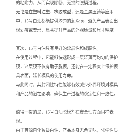
的粘附力，从而实现顺畅、无损的脱模过程。
无论是在塑料注塑、橡胶成型，还是金属压铸等应用
中，15号白油都能提供均匀的润滑膜，避免产品表面出
现划痕或变形，显著提升产品的外观质量和尺寸精度。
其次，15号白油具有良好的延展性和成膜性。
在使用过程中，它能够快速形成一层轻薄而均匀的保护
膜，这层膜不仅有助于脱模，还能在一定程度上保护模
具表面，延长模具的使用寿命。
与此同时，其封闭性特性能够有效减少外界环境对模具
和产品的潜在影响，确保生产过程的稳定性和一致性。
值得一提的是，15号白油脱模剂在安全性方面同样表
现。
由于其源自化妆级白油，产品本身无色无味，化学性质