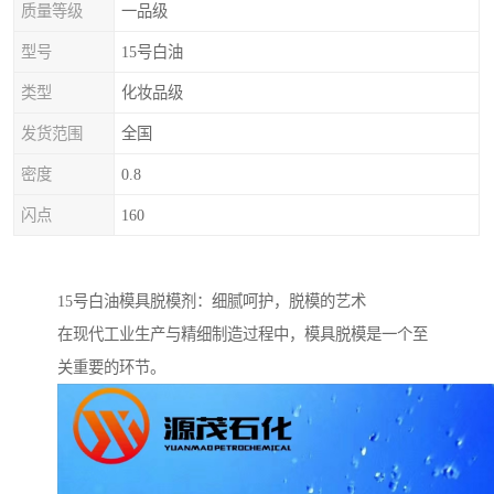
质量等级
一品级
型号
15号白油
类型
化妆品级
发货范围
全国
密度
0.8
闪点
160
15号白油模具脱模剂：细腻呵护，脱模的艺术
在现代工业生产与精细制造过程中，模具脱模是一个至
关重要的环节。