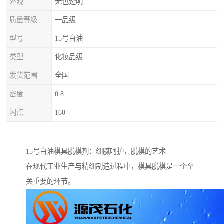
外观
无色透明
质量等级
一品级
型号
15号白油
类型
化妆品级
发货范围
全国
密度
0.8
闪点
160
15号白油模具脱模剂：细腻呵护，脱模的艺术
在现代工业生产与精细制造过程中，模具脱模是一个至
关重要的环节。