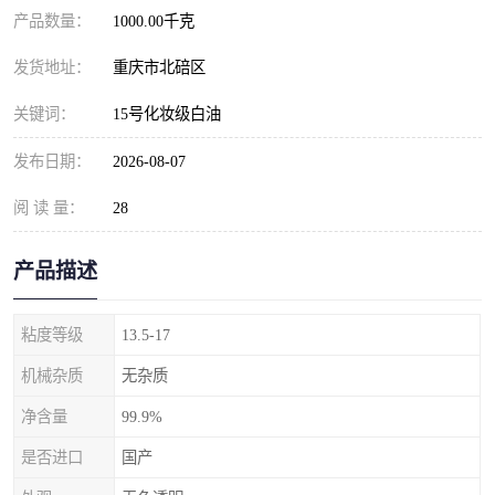
产品数量：
1000.00千克
发货地址：
重庆市北碚区
关键词：
15号化妆级白油
发布日期：
2026-08-07
阅 读 量：
28
产品描述
粘度等级
13.5-17
机械杂质
无杂质
净含量
99.9%
是否进口
国产