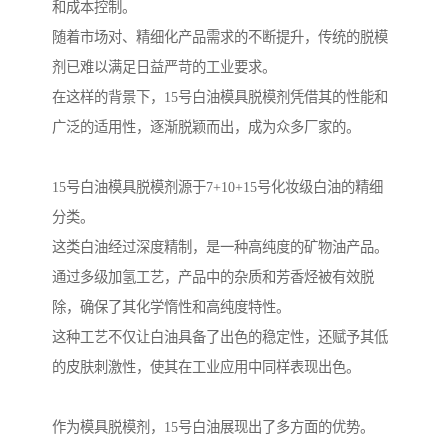
和成本控制。
随着市场对、精细化产品需求的不断提升，传统的脱模
剂已难以满足日益严苛的工业要求。
在这样的背景下，15号白油模具脱模剂凭借其的性能和
广泛的适用性，逐渐脱颖而出，成为众多厂家的。
15号白油模具脱模剂源于7+10+15号化妆级白油的精细
分类。
这类白油经过深度精制，是一种高纯度的矿物油产品。
通过多级加氢工艺，产品中的杂质和芳香烃被有效脱
除，确保了其化学惰性和高纯度特性。
这种工艺不仅让白油具备了出色的稳定性，还赋予其低
的皮肤刺激性，使其在工业应用中同样表现出色。
作为模具脱模剂，15号白油展现出了多方面的优势。