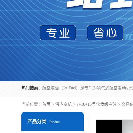
热门搜索：
当前位置：
首页
>
供应商机
>
7+10+15号化妆级白油
> 文昌
产品分类
Product