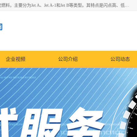
航空煤油（Jet Fuel）是专门为喷气式航空发动机设计的高纯度燃料，主要分为Jet A、Jet A-1和Jet B等类型。其特点是闪点高、低温流动性好，并添加了抗静电剂和抗氧化剂以确保飞行安全。航空煤油需
司
企业视频
公司介绍
公司动态