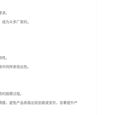
要求。
，成为众多厂家的。
特性。
用中同样表现出色。
损的脱模过程。
滑膜，避免产品表面出现划痕或变形，显著提升产