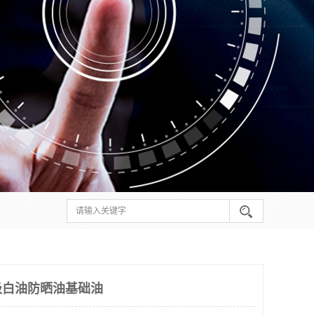
级白油防晒油基础油