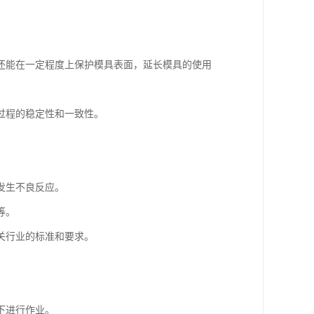
还能在一定程度上保护模具表面，延长模具的使用
过程的稳定性和一致性。
发生不良反应。
等。
关行业的标准和要求。
下进行作业。