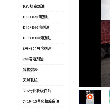
RP3航空煤油
D20+D30溶剂油
D40+D60溶剂油
D80+D100溶剂油
6号+120号溶剂油
260号溶剂油
异构烷烃
天然乳胶
3+5号化妆级白油
7+10+15号化妆级白油