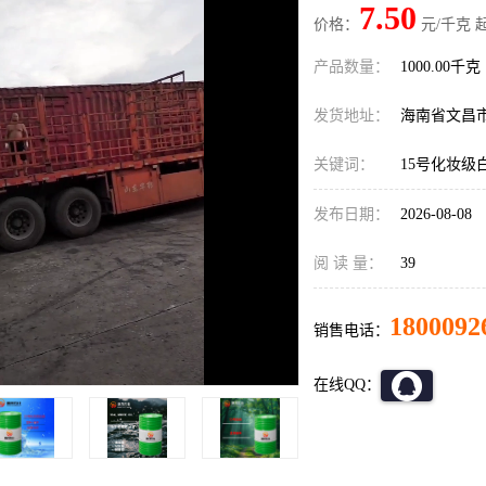
7.50
价格：
元/千克 
产品数量：
1000.00千克
发货地址：
海南省文昌
关键词：
15号化妆级
发布日期：
2026-08-08
阅 读 量：
39
1800092
销售电话：
在线QQ：