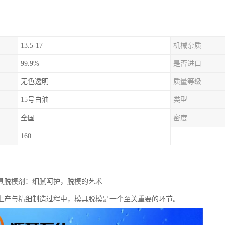
13.5-17
机械杂质
99.9%
是否进口
无色透明
质量等级
15号白油
类型
全国
密度
160
模具脱模剂：细腻呵护，脱模的艺术
生产与精细制造过程中，模具脱模是一个至关重要的环节。