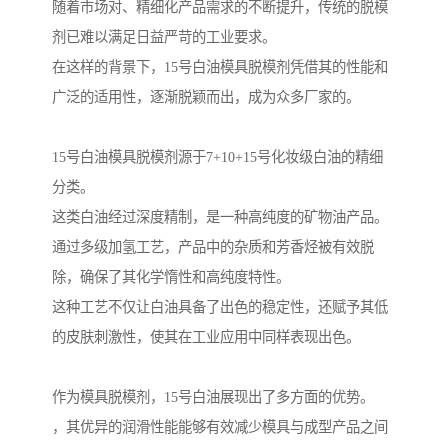
随着市场对、精细化产品需求的不断提升，传统的脱模
剂已难以满足日益严苛的工业要求。
在这样的背景下，15号白油模具脱模剂凭借其的性能和
广泛的适用性，逐渐脱颖而出，成为众多厂家的。
15号白油模具脱模剂源于7+10+15号化妆级白油的精细
分类。
这类白油经过深度精制，是一种高纯度的矿物油产品。
通过多级加氢工艺，产品中的杂质和芳香烃被有效脱
除，确保了其化学惰性和高纯度特性。
这种工艺不仅让白油具备了出色的稳定性，还赋予其低
的皮肤刺激性，使其在工业应用中同样表现出色。
作为模具脱模剂，15号白油展现出了多方面的优势。
，其优异的润滑性能能够有效减少模具与成型产品之间