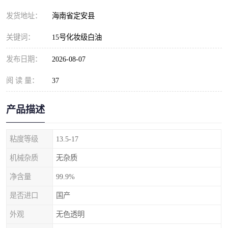
发货地址：
海南省定安县
关键词：
15号化妆级白油
发布日期：
2026-08-07
阅 读 量：
37
产品描述
粘度等级
13.5-17
机械杂质
无杂质
净含量
99.9%
是否进口
国产
外观
无色透明