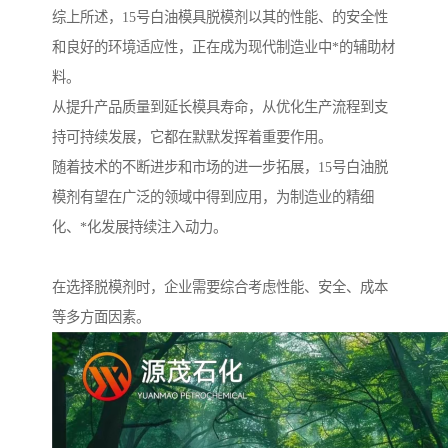
综上所述，15号白油模具脱模剂以其的性能、的安全性
和良好的环境适应性，正在成为现代制造业中*的辅助材
料。
从提升产品质量到延长模具寿命，从优化生产流程到支
持可持续发展，它都在默默发挥着重要作用。
随着技术的不断进步和市场的进一步拓展，15号白油脱
模剂有望在广泛的领域中得到应用，为制造业的精细
化、*化发展持续注入动力。
在选择脱模剂时，企业需要综合考虑性能、安全、成本
等多方面因素。