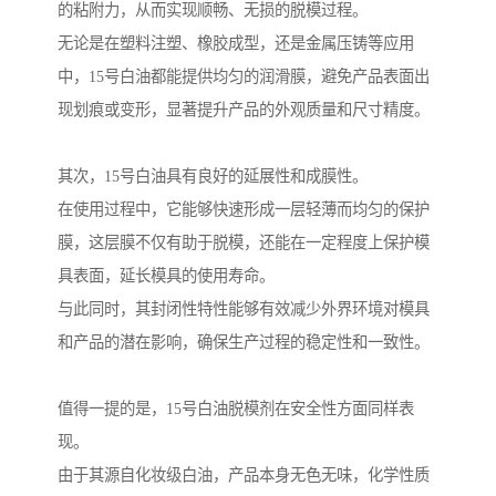
的粘附力，从而实现顺畅、无损的脱模过程。
无论是在塑料注塑、橡胶成型，还是金属压铸等应用
中，15号白油都能提供均匀的润滑膜，避免产品表面出
现划痕或变形，显著提升产品的外观质量和尺寸精度。
其次，15号白油具有良好的延展性和成膜性。
在使用过程中，它能够快速形成一层轻薄而均匀的保护
膜，这层膜不仅有助于脱模，还能在一定程度上保护模
具表面，延长模具的使用寿命。
与此同时，其封闭性特性能够有效减少外界环境对模具
和产品的潜在影响，确保生产过程的稳定性和一致性。
值得一提的是，15号白油脱模剂在安全性方面同样表
现。
由于其源自化妆级白油，产品本身无色无味，化学性质