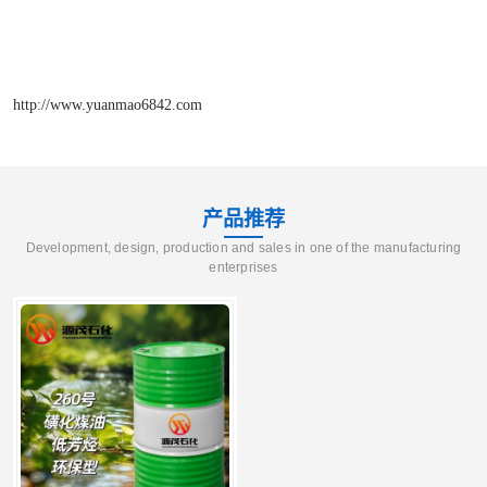
http://www.yuanmao6842.com
产品推荐
Development, design, production and sales in one of the manufacturing
enterprises