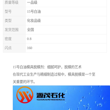
质量等级
一品级
型号
15号白油
类型
化妆品级
发货范围
全国
密度
0.8
闪点
160
15号白油模具脱模剂：细腻呵护，脱模的艺术
在现代工业生产与精细制造过程中，模具脱模是一个至
关重要的环节。