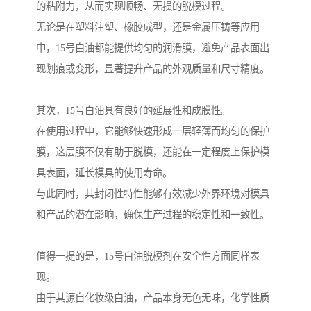
的粘附力，从而实现顺畅、无损的脱模过程。
无论是在塑料注塑、橡胶成型，还是金属压铸等应用
中，15号白油都能提供均匀的润滑膜，避免产品表面出
现划痕或变形，显著提升产品的外观质量和尺寸精度。
其次，15号白油具有良好的延展性和成膜性。
在使用过程中，它能够快速形成一层轻薄而均匀的保护
膜，这层膜不仅有助于脱模，还能在一定程度上保护模
具表面，延长模具的使用寿命。
与此同时，其封闭性特性能够有效减少外界环境对模具
和产品的潜在影响，确保生产过程的稳定性和一致性。
值得一提的是，15号白油脱模剂在安全性方面同样表
现。
由于其源自化妆级白油，产品本身无色无味，化学性质