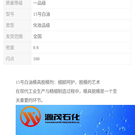
质量等级
一品级
型号
15号白油
类型
化妆品级
发货范围
全国
密度
0.8
闪点
160
15号白油模具脱模剂：细腻呵护，脱模的艺术
在现代工业生产与精细制造过程中，模具脱模是一个至
关重要的环节。