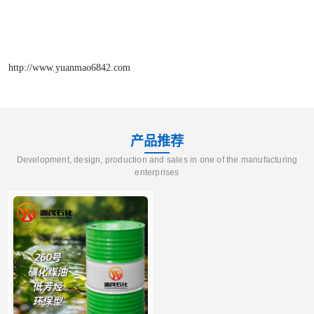
http://www.yuanmao6842.com
产品推荐
Development, design, production and sales in one of the manufacturing
enterprises