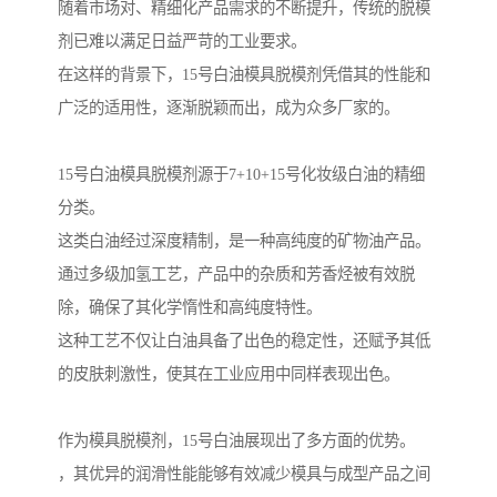
随着市场对、精细化产品需求的不断提升，传统的脱模
剂已难以满足日益严苛的工业要求。
在这样的背景下，15号白油模具脱模剂凭借其的性能和
广泛的适用性，逐渐脱颖而出，成为众多厂家的。
15号白油模具脱模剂源于7+10+15号化妆级白油的精细
分类。
这类白油经过深度精制，是一种高纯度的矿物油产品。
通过多级加氢工艺，产品中的杂质和芳香烃被有效脱
除，确保了其化学惰性和高纯度特性。
这种工艺不仅让白油具备了出色的稳定性，还赋予其低
的皮肤刺激性，使其在工业应用中同样表现出色。
作为模具脱模剂，15号白油展现出了多方面的优势。
，其优异的润滑性能能够有效减少模具与成型产品之间