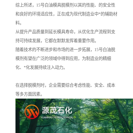
综上所述，15号白油模具脱模剂以其的性能、的安全性
和良好的环境适应性，正在成为现代制造业中*的辅助材
料。
从提升产品质量到延长模具寿命，从优化生产流程到支
持可持续发展，它都在默默发挥着重要作用。
随着技术的不断进步和市场的进一步拓展，15号白油脱
模剂有望在广泛的领域中得到应用，为制造业的精细
化、*化发展持续注入动力。
在选择脱模剂时，企业需要综合考虑性能、安全、成本
等多方面因素。