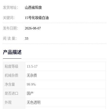
发货地址：
山西省阳泉
关键词：
15号化妆级白油
发布日期：
2026-08-07
阅 读 量：
33
产品描述
粘度等级
13.5-17
机械杂质
无杂质
净含量
99.9%
是否进口
国产
外观
无色透明