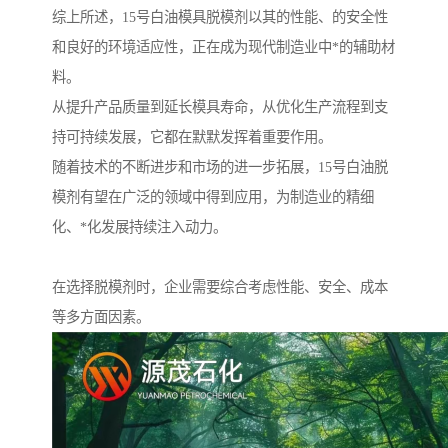
综上所述，15号白油模具脱模剂以其的性能、的安全性
和良好的环境适应性，正在成为现代制造业中*的辅助材
料。
从提升产品质量到延长模具寿命，从优化生产流程到支
持可持续发展，它都在默默发挥着重要作用。
随着技术的不断进步和市场的进一步拓展，15号白油脱
模剂有望在广泛的领域中得到应用，为制造业的精细
化、*化发展持续注入动力。
在选择脱模剂时，企业需要综合考虑性能、安全、成本
等多方面因素。