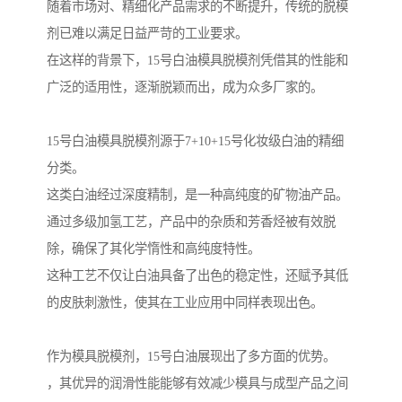
随着市场对、精细化产品需求的不断提升，传统的脱模
剂已难以满足日益严苛的工业要求。
在这样的背景下，15号白油模具脱模剂凭借其的性能和
广泛的适用性，逐渐脱颖而出，成为众多厂家的。
15号白油模具脱模剂源于7+10+15号化妆级白油的精细
分类。
这类白油经过深度精制，是一种高纯度的矿物油产品。
通过多级加氢工艺，产品中的杂质和芳香烃被有效脱
除，确保了其化学惰性和高纯度特性。
这种工艺不仅让白油具备了出色的稳定性，还赋予其低
的皮肤刺激性，使其在工业应用中同样表现出色。
作为模具脱模剂，15号白油展现出了多方面的优势。
，其优异的润滑性能能够有效减少模具与成型产品之间