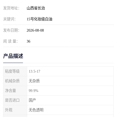
发货地址：
山西省长治
关键词：
15号化妆级白油
发布日期：
2026-08-08
阅 读 量：
36
产品描述
粘度等级
13.5-17
机械杂质
无杂质
净含量
99.9%
是否进口
国产
外观
无色透明