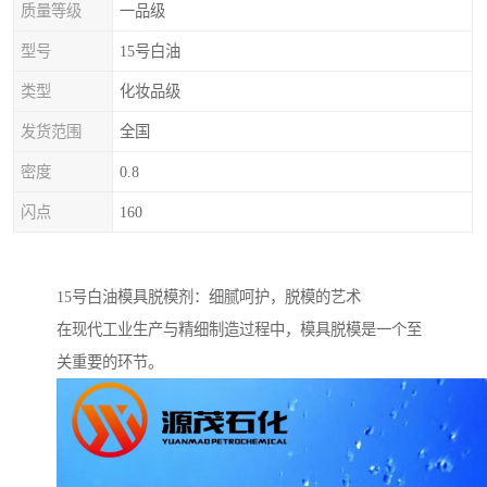
质量等级
一品级
型号
15号白油
类型
化妆品级
发货范围
全国
密度
0.8
闪点
160
15号白油模具脱模剂：细腻呵护，脱模的艺术
在现代工业生产与精细制造过程中，模具脱模是一个至
关重要的环节。