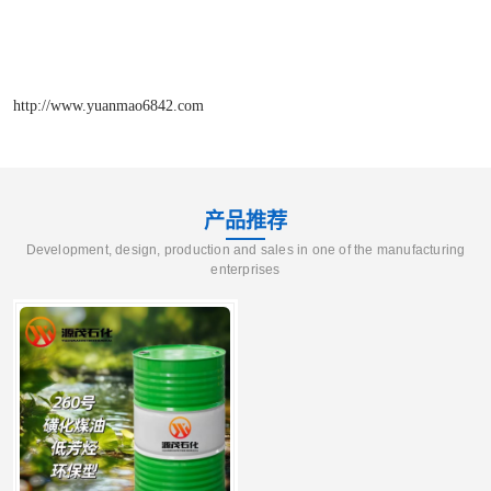
http://www.yuanmao6842.com
产品推荐
Development, design, production and sales in one of the manufacturing
enterprises