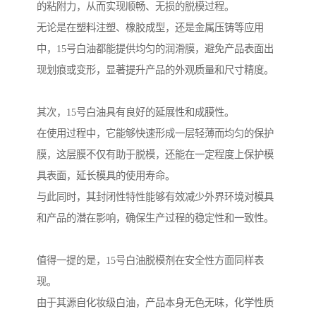
的粘附力，从而实现顺畅、无损的脱模过程。
无论是在塑料注塑、橡胶成型，还是金属压铸等应用
中，15号白油都能提供均匀的润滑膜，避免产品表面出
现划痕或变形，显著提升产品的外观质量和尺寸精度。
其次，15号白油具有良好的延展性和成膜性。
在使用过程中，它能够快速形成一层轻薄而均匀的保护
膜，这层膜不仅有助于脱模，还能在一定程度上保护模
具表面，延长模具的使用寿命。
与此同时，其封闭性特性能够有效减少外界环境对模具
和产品的潜在影响，确保生产过程的稳定性和一致性。
值得一提的是，15号白油脱模剂在安全性方面同样表
现。
由于其源自化妆级白油，产品本身无色无味，化学性质