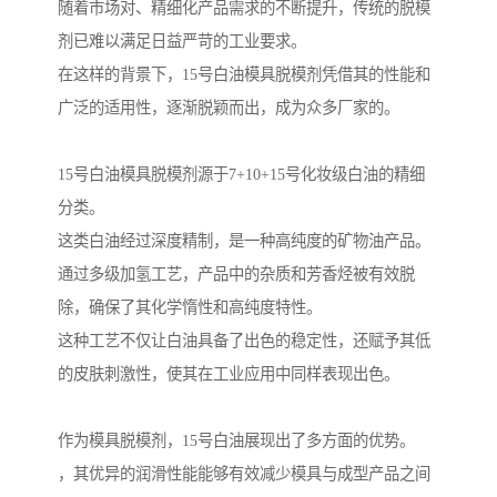
随着市场对、精细化产品需求的不断提升，传统的脱模
剂已难以满足日益严苛的工业要求。
在这样的背景下，15号白油模具脱模剂凭借其的性能和
广泛的适用性，逐渐脱颖而出，成为众多厂家的。
15号白油模具脱模剂源于7+10+15号化妆级白油的精细
分类。
这类白油经过深度精制，是一种高纯度的矿物油产品。
通过多级加氢工艺，产品中的杂质和芳香烃被有效脱
除，确保了其化学惰性和高纯度特性。
这种工艺不仅让白油具备了出色的稳定性，还赋予其低
的皮肤刺激性，使其在工业应用中同样表现出色。
作为模具脱模剂，15号白油展现出了多方面的优势。
，其优异的润滑性能能够有效减少模具与成型产品之间