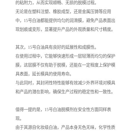
的粘附力，从而实现顺畅、无损的脱模过程。
无论是在塑料注塑、橡胶成型，还是金属压铸等应用
中，15号白油都能提供均匀的润滑膜，避免产品表面出
现划痕或变形，显著提升产品的外观质量和尺寸精度。
其次，15号白油具有良好的延展性和成膜性。
在使用过程中，它能够快速形成一层轻薄而均匀的保护
膜，这层膜不仅有助于脱模，还能在一定程度上保护模
具表面，延长模具的使用寿命。
与此同时，其封闭性特性能够有效减少外界环境对模具
和产品的潜在影响，确保生产过程的稳定性和一致性。
值得一提的是，15号白油脱模剂在安全性方面同样表
现。
由于其源自化妆级白油，产品本身无色无味，化学性质