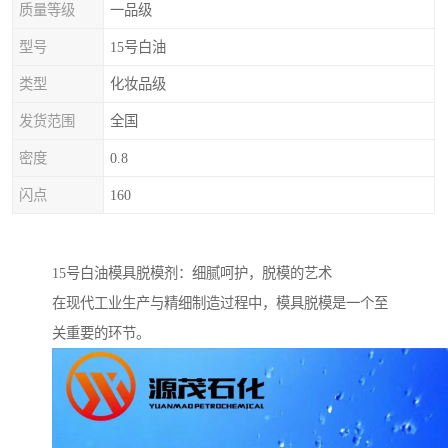
质量等级
一品级
型号
15号白油
类型
化妆品级
发货范围
全国
密度
0.8
闪点
160
15号白油模具脱模剂：细腻呵护，脱模的艺术
在现代工业生产与精细制造过程中，模具脱模是一个至
关重要的环节。