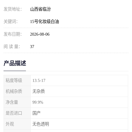
发货地址：
山西省临汾
关键词：
15号化妆级白油
发布日期：
2026-08-06
阅 读 量：
37
产品描述
粘度等级
13.5-17
机械杂质
无杂质
净含量
99.9%
是否进口
国产
外观
无色透明