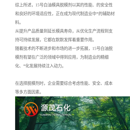
综上所述，15号白油模具脱模剂以其的性能、的安全性
和良好的环境适应性，正在成为现代制造业中*的辅助材
料。
从提升产品质量到延长模具寿命，从优化生产流程到支
持可持续发展，它都在默默发挥着重要作用。
随着技术的不断进步和市场的进一步拓展，15号白油脱
模剂有望在广泛的领域中得到应用，为制造业的精细
化、*化发展持续注入动力。
在选择脱模剂时，企业需要综合考虑性能、安全、成本
等多方面因素。