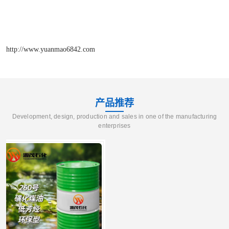
http://www.yuanmao6842.com
产品推荐
Development, design, production and sales in one of the manufacturing
enterprises