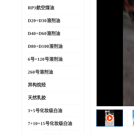
RP3航空煤油
D20+D30溶剂油
D40+D60溶剂油
D80+D100溶剂油
6号+120号溶剂油
260号溶剂油
异构烷烃
天然乳胶
3+5号化妆级白油
7+10+15号化妆级白油