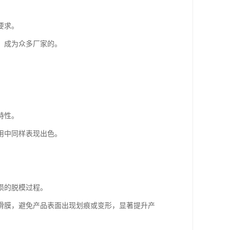
要求。
，成为众多厂家的。
特性。
用中同样表现出色。
损的脱模过程。
滑膜，避免产品表面出现划痕或变形，显著提升产