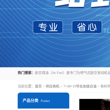
热门搜索：
当前位置：
首页
>
供应商机
>
7+10+15号化妆级白油
> 铁岭
产品分类
Product