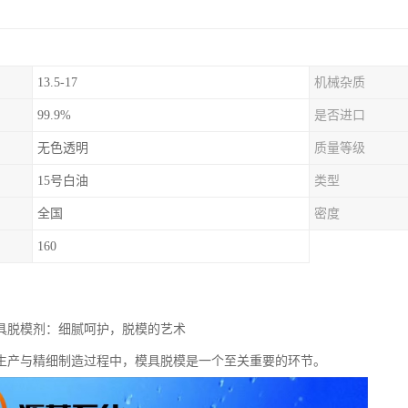
13.5-17
机械杂质
99.9%
是否进口
无色透明
质量等级
15号白油
类型
全国
密度
160
模具脱模剂：细腻呵护，脱模的艺术
生产与精细制造过程中，模具脱模是一个至关重要的环节。