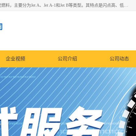
航空煤油（Jet Fuel）是专门为喷气式航空发动机设计的高纯度燃料，主要分为Jet A、Jet A-1和Jet B等类型。其特点是闪点高、低温流动性好，并添加了抗静电剂和抗氧化剂以确保飞行安全。航空煤油需
司
企业视频
公司介绍
公司动态