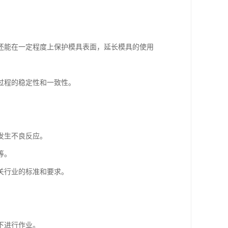
还能在一定程度上保护模具表面，延长模具的使用
过程的稳定性和一致性。
发生不良反应。
等。
关行业的标准和要求。
下进行作业。