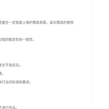
还能在一定程度上保护模具表面，延长模具的使用
过程的稳定性和一致性。
发生不良反应。
等。
关行业的标准和要求。
下进行作业。