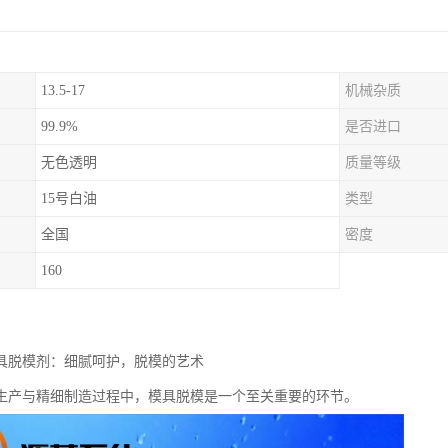
13.5-17
机械杂质
99.9%
是否进口
无色透明
质量等级
15号白油
类型
全国
密度
160
模具脱模剂：细腻呵护，脱模的艺术
生产与精细制造过程中，模具脱模是一个至关重要的环节。