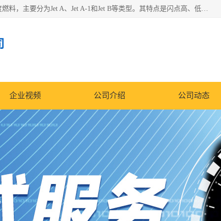
航空煤油（Jet Fuel）是专门为喷气式航空发动机设计的高纯度燃料，主要分为Jet A、Jet A-1和Jet B等类型。其特点是闪点高、低温流动性好，并添加了抗静电剂和抗氧化剂以确保飞行安全。航空煤油需
司
企业视频
公司介绍
公司动态