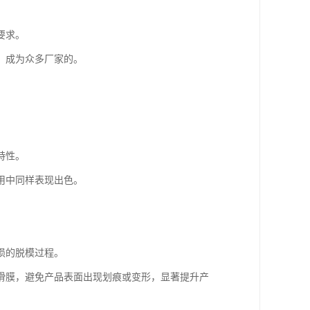
要求。
，成为众多厂家的。
特性。
用中同样表现出色。
损的脱模过程。
滑膜，避免产品表面出现划痕或变形，显著提升产