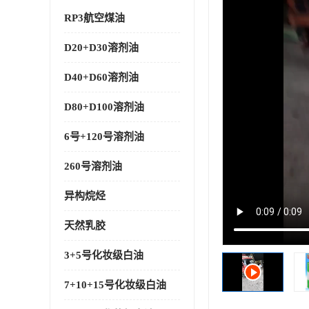
RP3航空煤油
D20+D30溶剂油
D40+D60溶剂油
D80+D100溶剂油
6号+120号溶剂油
260号溶剂油
异构烷烃
天然乳胶
3+5号化妆级白油
7+10+15号化妆级白油