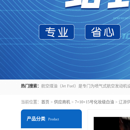
热门搜索：
当前位置：
首页
>
供应商机
>
7+10+15号化妆级白油
> 辽源
产品分类
Product