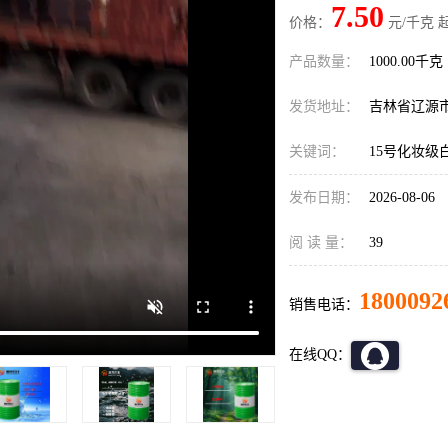
7.50
价格：
元/千克 
产品数量：
1000.00千克
发货地址：
吉林省辽源
关键词：
15号化妆级
发布日期：
2026-08-06
阅 读 量：
39
1800092
销售电话：
在线QQ：