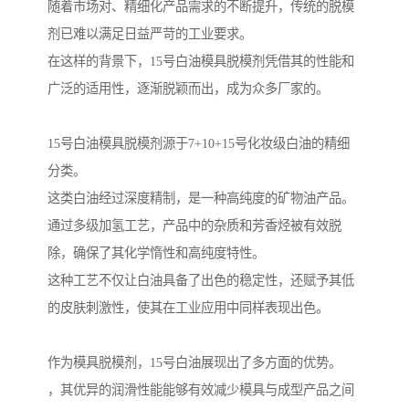
随着市场对、精细化产品需求的不断提升，传统的脱模
剂已难以满足日益严苛的工业要求。
在这样的背景下，15号白油模具脱模剂凭借其的性能和
广泛的适用性，逐渐脱颖而出，成为众多厂家的。
15号白油模具脱模剂源于7+10+15号化妆级白油的精细
分类。
这类白油经过深度精制，是一种高纯度的矿物油产品。
通过多级加氢工艺，产品中的杂质和芳香烃被有效脱
除，确保了其化学惰性和高纯度特性。
这种工艺不仅让白油具备了出色的稳定性，还赋予其低
的皮肤刺激性，使其在工业应用中同样表现出色。
作为模具脱模剂，15号白油展现出了多方面的优势。
，其优异的润滑性能能够有效减少模具与成型产品之间