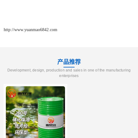
http://www.yuanmao6842.com
产品推荐
Development, design, production and sales in one of the manufacturing
enterprises