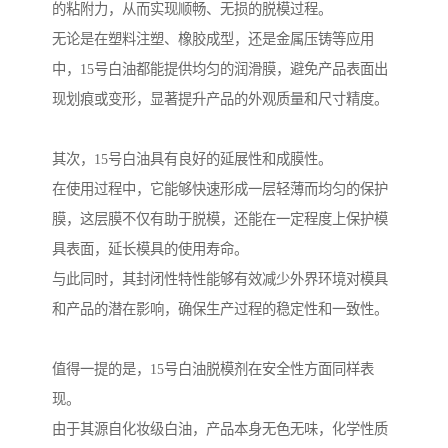
的粘附力，从而实现顺畅、无损的脱模过程。
无论是在塑料注塑、橡胶成型，还是金属压铸等应用
中，15号白油都能提供均匀的润滑膜，避免产品表面出
现划痕或变形，显著提升产品的外观质量和尺寸精度。
其次，15号白油具有良好的延展性和成膜性。
在使用过程中，它能够快速形成一层轻薄而均匀的保护
膜，这层膜不仅有助于脱模，还能在一定程度上保护模
具表面，延长模具的使用寿命。
与此同时，其封闭性特性能够有效减少外界环境对模具
和产品的潜在影响，确保生产过程的稳定性和一致性。
值得一提的是，15号白油脱模剂在安全性方面同样表
现。
由于其源自化妆级白油，产品本身无色无味，化学性质