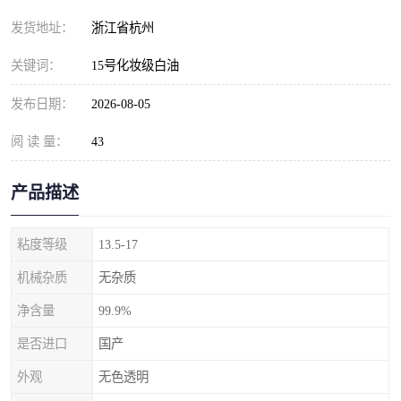
发货地址：
浙江省杭州
关键词：
15号化妆级白油
发布日期：
2026-08-05
阅 读 量：
43
产品描述
粘度等级
13.5-17
机械杂质
无杂质
净含量
99.9%
是否进口
国产
外观
无色透明