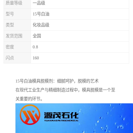
质量等级
一品级
型号
15号白油
类型
化妆品级
发货范围
全国
密度
0.8
闪点
160
15号白油模具脱模剂：细腻呵护，脱模的艺术
在现代工业生产与精细制造过程中，模具脱模是一个至
关重要的环节。