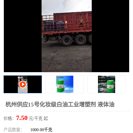
2731溶剂油
杭州供应15号化妆级白油工业增塑剂 液体油
7.50
价格：
元/千克 起
产品数量：
1000.00千克