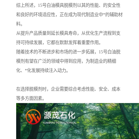
综上所述，15号白油模具脱模剂以其的性能、的安全性
和良好的环境适应性，正在成为现代制造业中*的辅助材
料。
从提升产品质量到延长模具寿命，从优化生产流程到支
持可持续发展，它都在默默发挥着重要作用。
随着技术的不断进步和市场的进一步拓展，15号白油脱
模剂有望在广泛的领域中得到应用，为制造业的精细
化、*化发展持续注入动力。
在选择脱模剂时，企业需要综合考虑性能、安全、成本
等多方面因素。