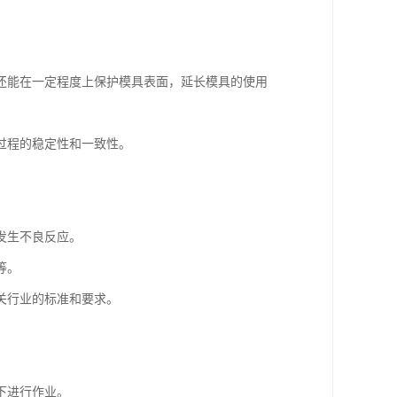
还能在一定程度上保护模具表面，延长模具的使用
过程的稳定性和一致性。
发生不良反应。
等。
关行业的标准和要求。
下进行作业。