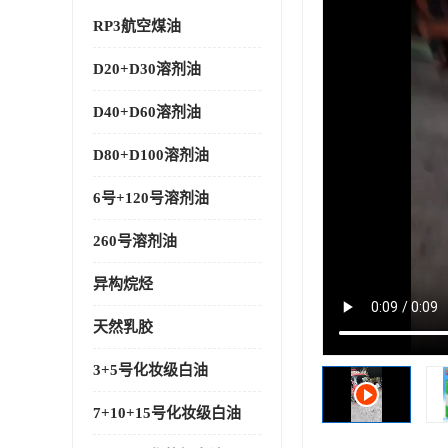
RP3航空煤油
D20+D30溶剂油
D40+D60溶剂油
D80+D100溶剂油
6号+120号溶剂油
260号溶剂油
异构烷烃
天然乳胶
3+5号化妆级白油
7+10+15号化妆级白油