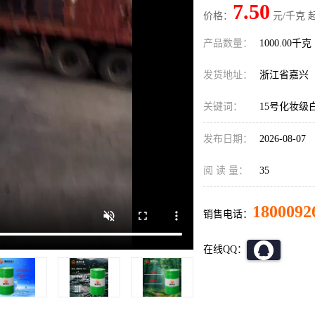
7.50
价格：
元/千克 
产品数量：
1000.00千克
发货地址：
浙江省嘉兴
关键词：
15号化妆级
发布日期：
2026-08-07
阅 读 量：
35
1800092
销售电话：
在线QQ：