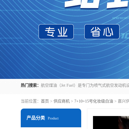
热门搜索：
当前位置：
首页
>
供应商机
>
7+10+15号化妆级白油
> 嘉兴
产品分类
Product