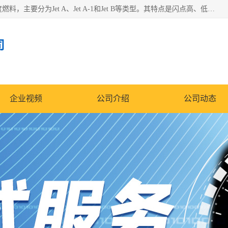
航空煤油（Jet Fuel）是专门为喷气式航空发动机设计的高纯度燃料，主要分为Jet A、Jet A-1和Jet B等类型。其特点是闪点高、低温流动性好，并添加了抗静电剂和抗氧化剂以确保飞行安全。航空煤油需
司
企业视频
公司介绍
公司动态