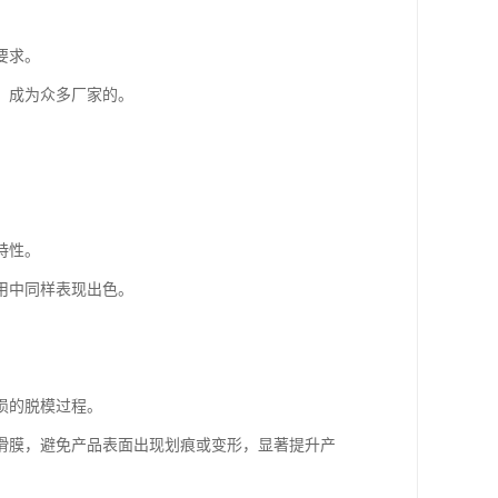
要求。
，成为众多厂家的。
特性。
用中同样表现出色。
损的脱模过程。
滑膜，避免产品表面出现划痕或变形，显著提升产