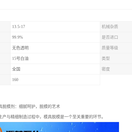
13.5-17
机械杂质
99.9%
是否进口
无色透明
质量等级
15号白油
类型
全国
密度
160
模具脱模剂：细腻呵护，脱模的艺术
生产与精细制造过程中，模具脱模是一个至关重要的环节。