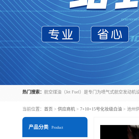
热门搜索：
当前位置：
首页
>
供应商机
>
7+10+15号化妆级白油
> 池州
产品分类
Product