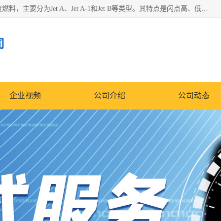
航空煤油（Jet Fuel）是专门为喷气式航空发动机设计的高纯度燃料，主要分为Jet A、Jet A-1和Jet B等类型。其特点是闪点高、低温流动性好，并添加了抗静电剂和抗氧化剂以确保飞行安全。航空煤油需
司
企业视频
公司介绍
公司动态