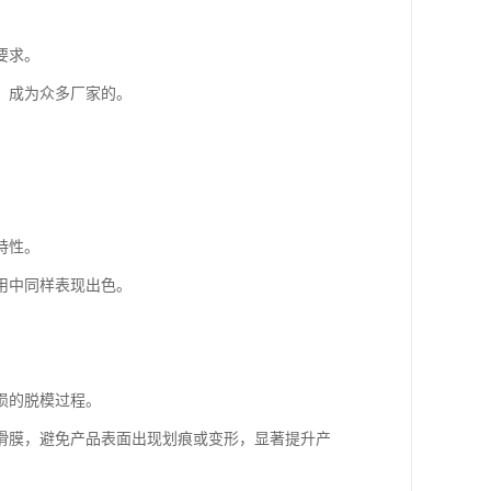
要求。
，成为众多厂家的。
特性。
用中同样表现出色。
损的脱模过程。
滑膜，避免产品表面出现划痕或变形，显著提升产