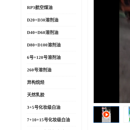
RP3航空煤油
D20+D30溶剂油
D40+D60溶剂油
D80+D100溶剂油
6号+120号溶剂油
260号溶剂油
异构烷烃
天然乳胶
3+5号化妆级白油
7+10+15号化妆级白油