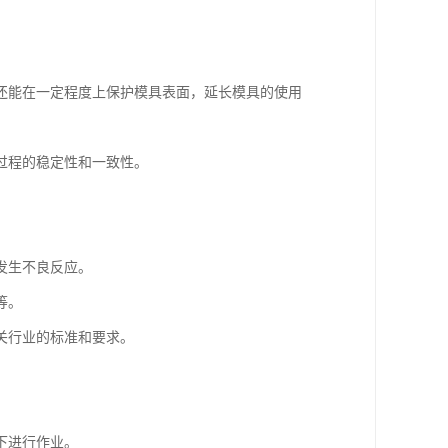
还能在一定程度上保护模具表面，延长模具的使用
过程的稳定性和一致性。
发生不良反应。
等。
关行业的标准和要求。
下进行作业。