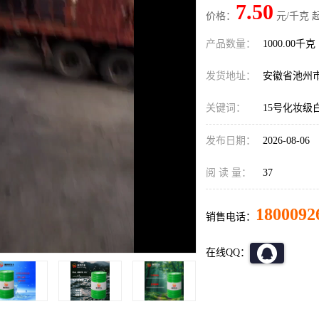
7.50
价格：
元/千克 
产品数量：
1000.00千克
发货地址：
安徽省池州
关键词：
15号化妆级
发布日期：
2026-08-06
阅 读 量：
37
1800092
销售电话：
在线QQ：