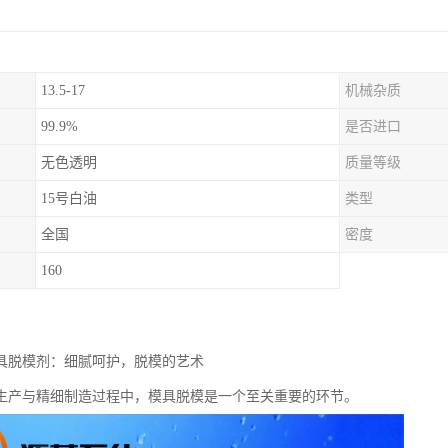
13.5-17
机械杂质
99.9%
是否进口
无色透明
质量等级
15号白油
类型
全国
密度
160
模具脱模剂：细腻呵护，脱模的艺术
生产与精细制造过程中，模具脱模是一个至关重要的环节。