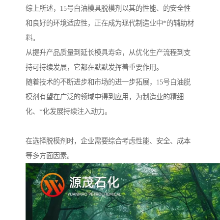
综上所述，15号白油模具脱模剂以其的性能、的安全性
和良好的环境适应性，正在成为现代制造业中*的辅助材
料。
从提升产品质量到延长模具寿命，从优化生产流程到支
持可持续发展，它都在默默发挥着重要作用。
随着技术的不断进步和市场的进一步拓展，15号白油脱
模剂有望在广泛的领域中得到应用，为制造业的精细
化、*化发展持续注入动力。
在选择脱模剂时，企业需要综合考虑性能、安全、成本
等多方面因素。