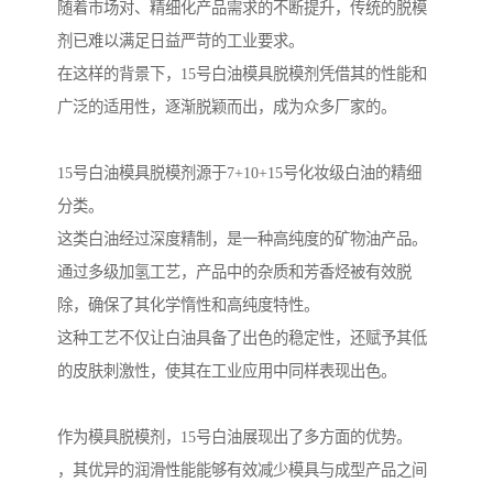
随着市场对、精细化产品需求的不断提升，传统的脱模
剂已难以满足日益严苛的工业要求。
在这样的背景下，15号白油模具脱模剂凭借其的性能和
广泛的适用性，逐渐脱颖而出，成为众多厂家的。
15号白油模具脱模剂源于7+10+15号化妆级白油的精细
分类。
这类白油经过深度精制，是一种高纯度的矿物油产品。
通过多级加氢工艺，产品中的杂质和芳香烃被有效脱
除，确保了其化学惰性和高纯度特性。
这种工艺不仅让白油具备了出色的稳定性，还赋予其低
的皮肤刺激性，使其在工业应用中同样表现出色。
作为模具脱模剂，15号白油展现出了多方面的优势。
，其优异的润滑性能能够有效减少模具与成型产品之间