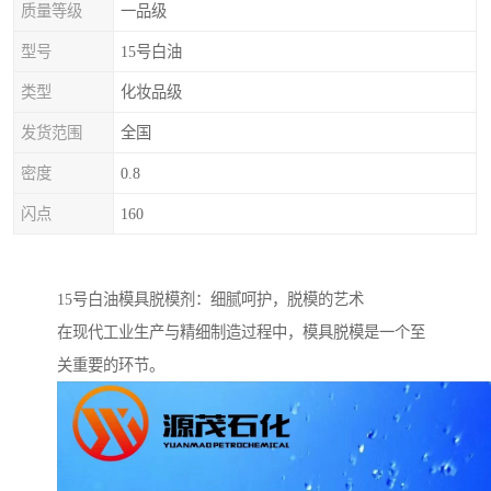
质量等级
一品级
型号
15号白油
类型
化妆品级
发货范围
全国
密度
0.8
闪点
160
15号白油模具脱模剂：细腻呵护，脱模的艺术
在现代工业生产与精细制造过程中，模具脱模是一个至
关重要的环节。