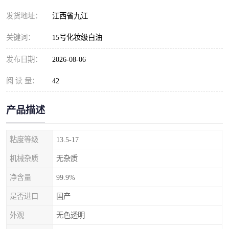
发货地址：
江西省九江
关键词：
15号化妆级白油
发布日期：
2026-08-06
阅 读 量：
42
产品描述
粘度等级
13.5-17
机械杂质
无杂质
净含量
99.9%
是否进口
国产
外观
无色透明