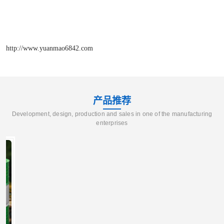
http://www.yuanmao6842.com
产品推荐
Development, design, production and sales in one of the manufacturing
enterprises