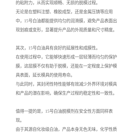
的粘附力，从而实现顺畅、无损的脱模过程。
无论是在塑料注塑、橡胶成型，还是金属压铸等应用
中，15号白油都能提供均匀的润滑膜，避免产品表面出
现划痕或变形，显著提升产品的外观质量和尺寸精度。
其次，15号白油具有良好的延展性和成膜性。
在使用过程中，它能够快速形成一层轻薄而均匀的保护
膜，这层膜不仅有助于脱模，还能在一定程度上保护模
具表面，延长模具的使用寿命。
与此同时，其封闭性特性能够有效减少外界环境对模具
和产品的潜在影响，确保生产过程的稳定性和一致性。
值得一提的是，15号白油脱模剂在安全性方面同样表
现。
由于其源自化妆级白油，产品本身无色无味，化学性质