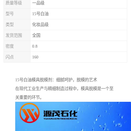
质量等级
一品级
型号
15号白油
类型
化妆品级
发货范围
全国
密度
0.8
闪点
160
15号白油模具脱模剂：细腻呵护，脱模的艺术
在现代工业生产与精细制造过程中，模具脱模是一个至
关重要的环节。