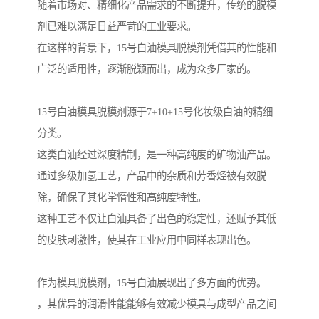
随着市场对、精细化产品需求的不断提升，传统的脱模
剂已难以满足日益严苛的工业要求。
在这样的背景下，15号白油模具脱模剂凭借其的性能和
广泛的适用性，逐渐脱颖而出，成为众多厂家的。
15号白油模具脱模剂源于7+10+15号化妆级白油的精细
分类。
这类白油经过深度精制，是一种高纯度的矿物油产品。
通过多级加氢工艺，产品中的杂质和芳香烃被有效脱
除，确保了其化学惰性和高纯度特性。
这种工艺不仅让白油具备了出色的稳定性，还赋予其低
的皮肤刺激性，使其在工业应用中同样表现出色。
作为模具脱模剂，15号白油展现出了多方面的优势。
，其优异的润滑性能能够有效减少模具与成型产品之间