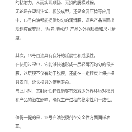
的粘附力，从而实现顺畅、无损的脱模过程。
无论是在塑料注塑、橡胶成型，还是金属压铸等应用
中，15号白油都能提供均匀的润滑膜，避免产品表面出
现划痕或变形，显#着,曦#提升产品的外观质量和尺寸精
度。
其次，15号白油具有良好的延展性和成膜性。
在使用过程中，它能够快速形成一层轻薄而均匀的保护
膜，这层膜不仅有助于脱模，还能在一定程度上保护模
具表面，延长模具的使用寿命。
与此同时，其封闭性特性能够有效减少外界环境对模具
和产品的潜在影响，确保生产过程的稳定性和一致性。
值得一提的是，15号白油脱模剂在安全性方面同样表
现。