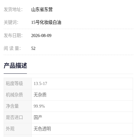
发货地址：
山东省东营
关键词：
15号化妆级白油
发布日期：
2026-08-09
阅 读 量：
52
产品描述
粘度等级
13.5-17
机械杂质
无杂质
净含量
99.9%
是否进口
国产
外观
无色透明