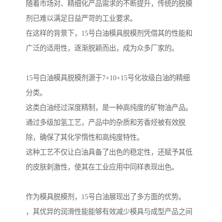
随着市场对、精细化产品需求的不断提升，传统的脱模
剂已难以满足日益严苛的工业要求。
在这样的背景下，15号白油模具脱模剂凭借其的性能和
广泛的适用性，逐渐脱颖而出，成为众多厂家的。
15号白油模具脱模剂源于7+10+15号化妆级白油的精细
分类。
这类白油经过深度精制，是一种高纯度的矿物油产品。
通过多级加氢工艺，产品中的杂质和芳香烃被有效脱
除，确保了其化学惰性和高纯度特性。
这种工艺不仅让白油具备了出色的稳定性，还赋予其低
的皮肤刺激性，使其在工业应用中同样表现出色。
作为模具脱模剂，15号白油展现出了多方面的优势。
，其优异的润滑性能能够有效减少模具与成型产品之间