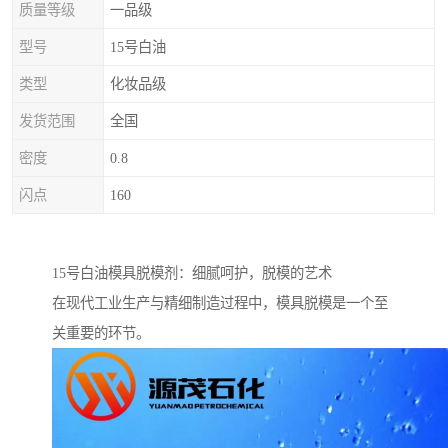
质量等级
一品级
型号
15号白油
类型
化妆品级
发货范围
全国
密度
0.8
闪点
160
15号白油模具脱模剂：细腻呵护，脱模的艺术
在现代工业生产与精细制造过程中，模具脱模是一个至
关重要的环节。