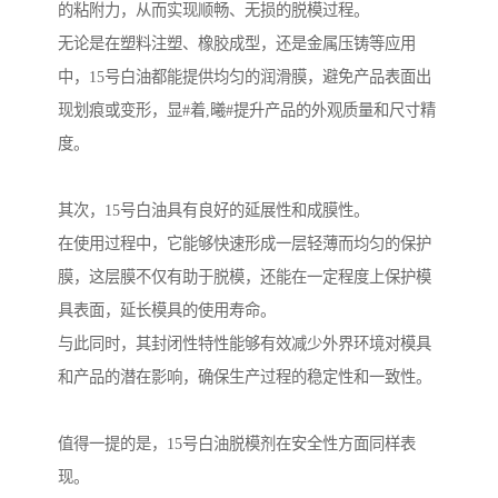
的粘附力，从而实现顺畅、无损的脱模过程。
无论是在塑料注塑、橡胶成型，还是金属压铸等应用
中，15号白油都能提供均匀的润滑膜，避免产品表面出
现划痕或变形，显#着,曦#提升产品的外观质量和尺寸精
度。
其次，15号白油具有良好的延展性和成膜性。
在使用过程中，它能够快速形成一层轻薄而均匀的保护
膜，这层膜不仅有助于脱模，还能在一定程度上保护模
具表面，延长模具的使用寿命。
与此同时，其封闭性特性能够有效减少外界环境对模具
和产品的潜在影响，确保生产过程的稳定性和一致性。
值得一提的是，15号白油脱模剂在安全性方面同样表
现。