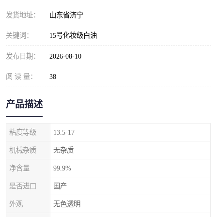
发货地址：
山东省济宁
关键词：
15号化妆级白油
发布日期：
2026-08-10
阅 读 量：
38
产品描述
粘度等级
13.5-17
机械杂质
无杂质
净含量
99.9%
是否进口
国产
外观
无色透明