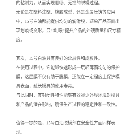
的粘附力，从而实现顺畅、无损的脱模过程。
无论是在塑料注塑、橡胶成型，还是金属压铸等应用
中，15号白油都能提供均匀的润滑膜，避免产品表面出
现划痕或变形，显#着,曦#提升产品的外观质量和尺寸精
度。
其次，15号白油具有良好的延展性和成膜性。
在使用过程中，它能够快速形成一层轻薄而均匀的保护
膜，这层膜不仅有助于脱模，还能在一定程度上保护模
具表面，延长模具的使用寿命。
与此同时，其封闭性特性能够有效减少外界环境对模具
和产品的潜在影响，确保生产过程的稳定性和一致性。
值得一提的是，15号白油脱模剂在安全性方面同样表
现。