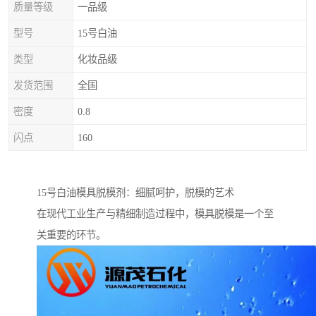
质量等级
一品级
型号
15号白油
类型
化妆品级
发货范围
全国
密度
0.8
闪点
160
15号白油模具脱模剂：细腻呵护，脱模的艺术
在现代工业生产与精细制造过程中，模具脱模是一个至
关重要的环节。