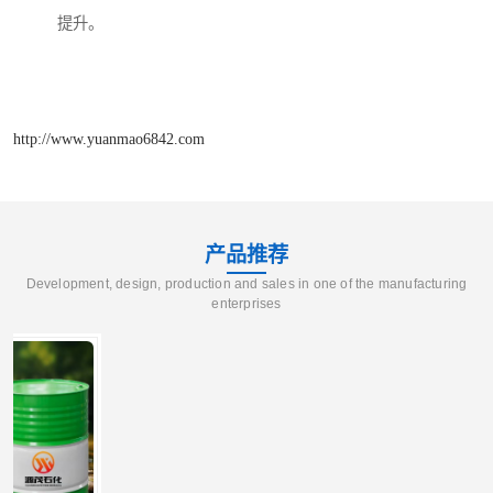
提升。
http://www.yuanmao6842.com
产品推荐
Development, design, production and sales in one of the manufacturing
enterprises