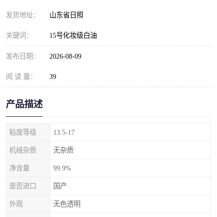
发货地址：
山东省日照
关键词：
15号化妆级白油
发布日期：
2026-08-09
阅 读 量：
39
产品描述
粘度等级
13.5-17
机械杂质
无杂质
净含量
99.9%
是否进口
国产
外观
无色透明