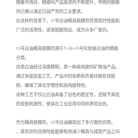
随着市场对、精细化产品需求的不断提升，传统的脱模
剂已难以满足日益严苛的工业要求。
在这样的背景下，15号白油模具脱模剂凭借其的性能和
广泛的适用性，逐渐脱颖而出，成为众多厂家的。
15号白油模具脱模剂源于7+10+15号化妆级白油的精细
分类。
这类白油经过深度精制，是一种高纯度的矿物油产品。
通过多级加氢工艺，产品中的杂质和芳香烃被有效脱
除，确保了其化学惰性和高纯度特性。
这种工艺不仅让白油具备了出色的稳定性，还赋予其低
的皮肤刺激性，使其在工业应用中同样表现出色。
作为模具脱模剂，15号白油展现出了多方面的优势。
，其优异的润滑性能能够有效减少模具与成型产品之间