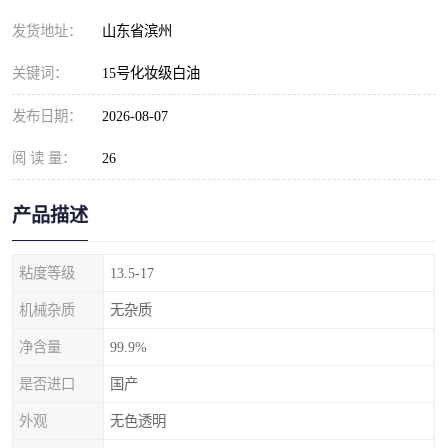
发货地址：
山东省滨州
关键词：
15号化妆级白油
发布日期：
2026-08-07
阅 读 量：
26
产品描述
粘度等级
13.5-17
机械杂质
无杂质
净含量
99.9%
是否进口
国产
外观
无色透明