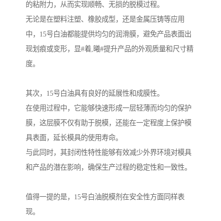
的粘附力，从而实现顺畅、无损的脱模过程。
无论是在塑料注塑、橡胶成型，还是金属压铸等应用
中，15号白油都能提供均匀的润滑膜，避免产品表面出
现划痕或变形，显#着,曦#提升产品的外观质量和尺寸精
度。
其次，15号白油具有良好的延展性和成膜性。
在使用过程中，它能够快速形成一层轻薄而均匀的保护
膜，这层膜不仅有助于脱模，还能在一定程度上保护模
具表面，延长模具的使用寿命。
与此同时，其封闭性特性能够有效减少外界环境对模具
和产品的潜在影响，确保生产过程的稳定性和一致性。
值得一提的是，15号白油脱模剂在安全性方面同样表
现。