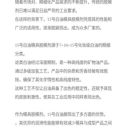
随着市场对、精细化产品需求的不断提升，传统的脱模
剂已难以满足日益严苛的工业要求。
在这样的背景下，15号白油模具脱模剂凭借其的性能和
广泛的适用性，逐渐脱颖而出，成为众多厂家的。
15号白油模具脱模剂源于7+10+15号化妆级白油的精细
分类。
这类白油经过深度精制，是一种高纯度的矿物油产品。
通过多级加氢工艺，产品中的杂质和芳香烃被有效脱
除，确保了其化学惰性和高纯度特性。
这种工艺不仅让白油具备了出色的稳定性，还赋予其低
的皮肤刺激性，使其在工业应用中同样表现出色。
作为模具脱模剂，15号白油展现出了多方面的优势。
，其优异的润滑性能能够有效减少模具与成型产品之间