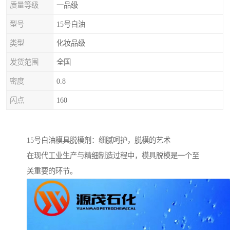
质量等级
一品级
型号
15号白油
类型
化妆品级
发货范围
全国
密度
0.8
闪点
160
15号白油模具脱模剂：细腻呵护，脱模的艺术
在现代工业生产与精细制造过程中，模具脱模是一个至
关重要的环节。