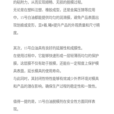
的粘附力，从而实现顺畅、无损的脱模过程。
无论是在塑料注塑、橡胶成型，还是金属压铸等应用
中，15号白油都能提供均匀的润滑膜，避免产品表面出
现划痕或变形，显#着,曦#提升产品的外观质量和尺寸精
度。
其次，15号白油具有良好的延展性和成膜性。
在使用过程中，它能够快速形成一层轻薄而均匀的保护
膜，这层膜不仅有助于脱模，还能在一定程度上保护模
具表面，延长模具的使用寿命。
与此同时，其封闭性特性能够有效减少外界环境对模具
和产品的潜在影响，确保生产过程的稳定性和一致性。
值得一提的是，15号白油脱模剂在安全性方面同样表
现。