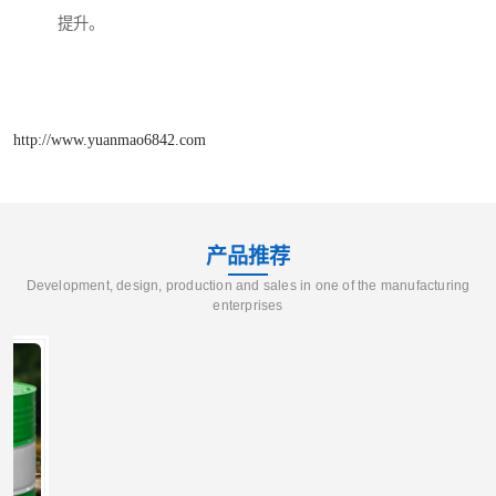
提升。
http://www.yuanmao6842.com
产品推荐
Development, design, production and sales in one of the manufacturing
enterprises