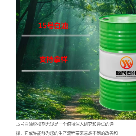
15号白油脱模剂无疑是一个值得深入研究和尝试的选
择，它或许能够为您的生产流程带来意想不到的改善和