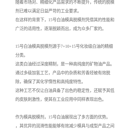
随着市场对、精细化产品需求的不断提升，传统的脱模
剂已难以满足日益严苛的工业要求。
在这样的背景下，15号白油模具脱模剂凭借其的性能和
广泛的适用性，逐渐脱颖而出，成为众多厂家的。
15号白油模具脱模剂源于7+10+15号化妆级白油的精细
分类。
这类白油经过深度精制，是一种高纯度的矿物油产品。
通过多级加氢工艺，产品中的杂质和芳香烃被有效脱
除，确保了其化学惰性和高纯度特性。
这种工艺不仅让白油具备了出色的稳定性，还赋予其低
的皮肤刺激性，使其在工业应用中同样表现出色。
作为模具脱模剂，15号白油展现出了多方面的优势。
，其优异的润滑性能能够有效减少模具与成型产品之间