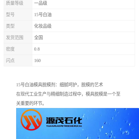
质量等级
一品级
型号
15号白油
类型
化妆品级
发货范围
全国
密度
0.8
闪点
160
15号白油模具脱模剂：细腻呵护，脱模的艺术
在现代工业生产与精细制造过程中，模具脱模是一个至
关重要的环节。