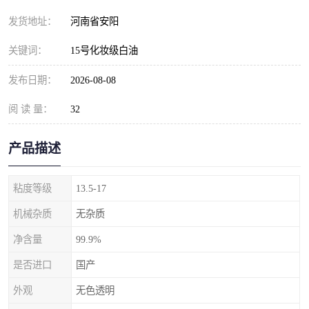
发货地址：
河南省安阳
关键词：
15号化妆级白油
发布日期：
2026-08-08
阅 读 量：
32
产品描述
粘度等级
13.5-17
机械杂质
无杂质
净含量
99.9%
是否进口
国产
外观
无色透明