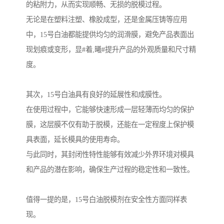
的粘附力，从而实现顺畅、无损的脱模过程。
无论是在塑料注塑、橡胶成型，还是金属压铸等应用
中，15号白油都能提供均匀的润滑膜，避免产品表面出
现划痕或变形，显#着,曦#提升产品的外观质量和尺寸精
度。
其次，15号白油具有良好的延展性和成膜性。
在使用过程中，它能够快速形成一层轻薄而均匀的保护
膜，这层膜不仅有助于脱模，还能在一定程度上保护模
具表面，延长模具的使用寿命。
与此同时，其封闭性特性能够有效减少外界环境对模具
和产品的潜在影响，确保生产过程的稳定性和一致性。
值得一提的是，15号白油脱模剂在安全性方面同样表
现。