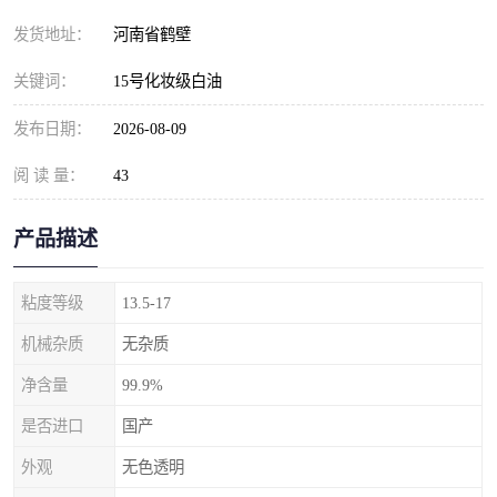
发货地址：
河南省鹤壁
关键词：
15号化妆级白油
发布日期：
2026-08-09
阅 读 量：
43
产品描述
粘度等级
13.5-17
机械杂质
无杂质
净含量
99.9%
是否进口
国产
外观
无色透明