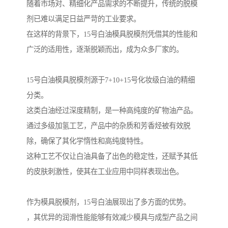
随着市场对、精细化产品需求的不断提升，传统的脱模
剂已难以满足日益严苛的工业要求。
在这样的背景下，15号白油模具脱模剂凭借其的性能和
广泛的适用性，逐渐脱颖而出，成为众多厂家的。
15号白油模具脱模剂源于7+10+15号化妆级白油的精细
分类。
这类白油经过深度精制，是一种高纯度的矿物油产品。
通过多级加氢工艺，产品中的杂质和芳香烃被有效脱
除，确保了其化学惰性和高纯度特性。
这种工艺不仅让白油具备了出色的稳定性，还赋予其低
的皮肤刺激性，使其在工业应用中同样表现出色。
作为模具脱模剂，15号白油展现出了多方面的优势。
，其优异的润滑性能能够有效减少模具与成型产品之间