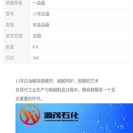
质量等级
一品级
型号
15号白油
类型
化妆品级
发货范围
全国
密度
0.8
闪点
160
15号白油模具脱模剂：细腻呵护，脱模的艺术
在现代工业生产与精细制造过程中，模具脱模是一个至
关重要的环节。