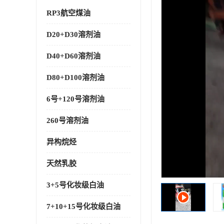
RP3航空煤油
D20+D30溶剂油
D40+D60溶剂油
D80+D100溶剂油
6号+120号溶剂油
260号溶剂油
异构烷烃
天然乳胶
3+5号化妆级白油
7+10+15号化妆级白油