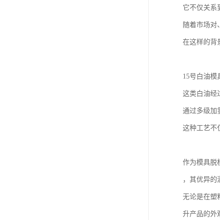
它不仅关系
随着市场对
在这样的背
15号白油模
这类白油经
通过多级加
这种工艺不
作为模具脱
，其优异的
无论是在塑
升产品的外