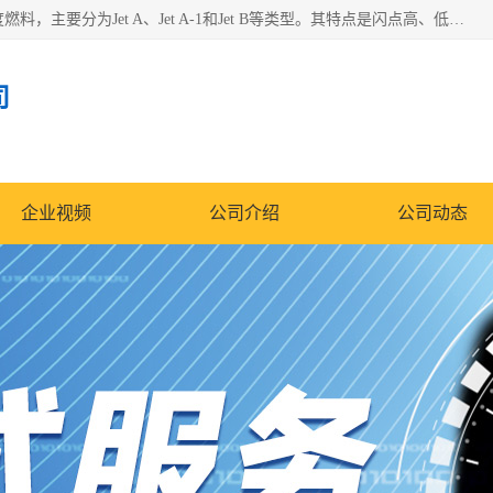
航空煤油（Jet Fuel）是专门为喷气式航空发动机设计的高纯度燃料，主要分为Jet A、Jet A-1和Jet B等类型。其特点是闪点高、低温流动性好，并添加了抗静电剂和抗氧化剂以确保飞行安全。航空煤油需
司
企业视频
公司介绍
公司动态