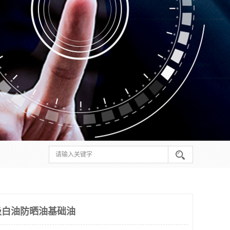
级白油防晒油基础油