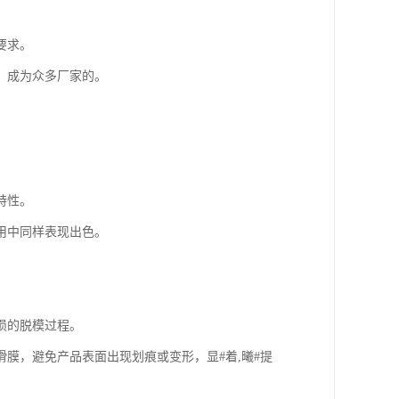
要求。
，成为众多厂家的。
特性。
用中同样表现出色。
损的脱模过程。
膜，避免产品表面出现划痕或变形，显#着,曦#提