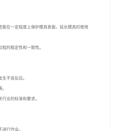
还能在一定程度上保护模具表面，延长模具的使用
过程的稳定性和一致性。
发生不良反应。
等。
关行业的标准和要求。
下进行作业。