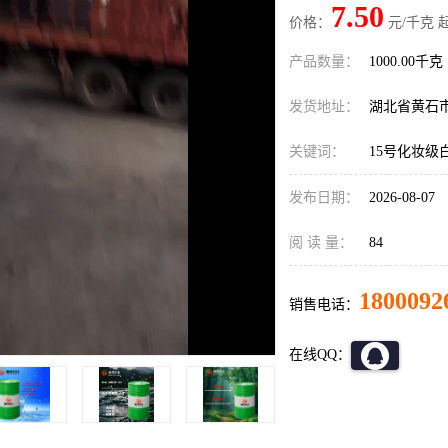
7.50
价格：
元/千克 
产品数量：
1000.00千克
发货地址：
湖北省黄石
关键词：
15号化妆级
发布日期：
2026-08-07
阅 读 量：
84
1800092
销售电话：
在线QQ：