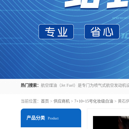
热门搜索：
当前位置：
首页
>
供应商机
>
7+10+15号化妆级白油
> 黄石
产品分类
Product