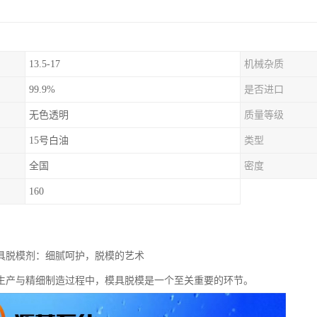
13.5-17
机械杂质
99.9%
是否进口
无色透明
质量等级
15号白油
类型
全国
密度
160
模具脱模剂：细腻呵护，脱模的艺术
生产与精细制造过程中，模具脱模是一个至关重要的环节。