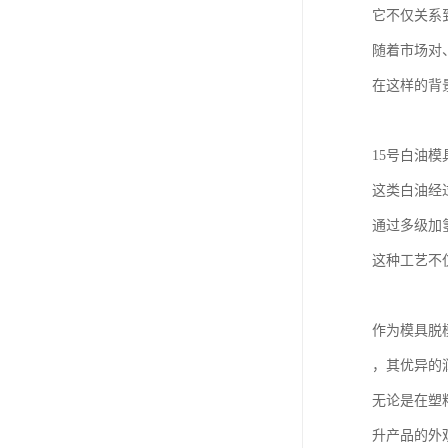
它不仅关系
随着市场对
在这样的背
15号白油模
这类白油经
通过多级加
这种工艺不
作为模具脱
，其优异的
无论是在塑
升产品的外