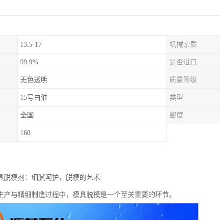
13.5-17
机械杂质
99.9%
是否进口
无色透明
质量等级
15号白油
类型
全国
密度
160
模具脱模剂：细腻呵护，脱模的艺术
生产与精细制造过程中，模具脱模是一个至关重要的环节。