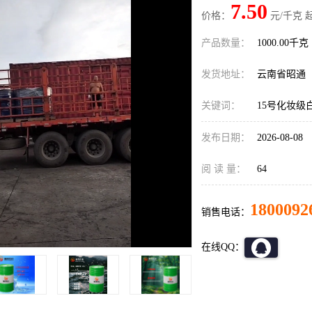
7.50
价格：
元/千克 
产品数量：
1000.00千克
发货地址：
云南省昭通
关键词：
15号化妆级
发布日期：
2026-08-08
阅 读 量：
64
1800092
销售电话：
在线QQ：