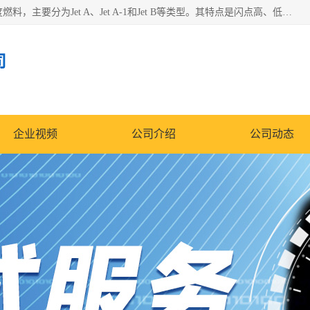
航空煤油（Jet Fuel）是专门为喷气式航空发动机设计的高纯度燃料，主要分为Jet A、Jet A-1和Jet B等类型。其特点是闪点高、低温流动性好，并添加了抗静电剂和抗氧化剂以确保飞行安全。航空煤油需
司
企业视频
公司介绍
公司动态