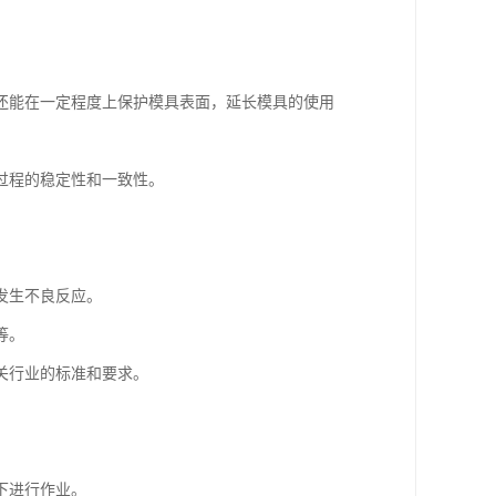
还能在一定程度上保护模具表面，延长模具的使用
过程的稳定性和一致性。
发生不良反应。
等。
关行业的标准和要求。
下进行作业。