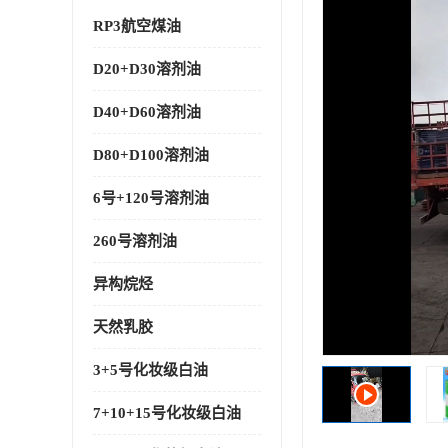
RP3航空煤油
D20+D30溶剂油
D40+D60溶剂油
D80+D100溶剂油
6号+120号溶剂油
260号溶剂油
异构烷烃
天然乳胶
3+5号化妆级白油
7+10+15号化妆级白油