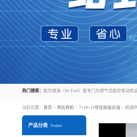
热门搜索：
当前位置：
首页
>
供应商机
>
7+10+15号化妆级白油
> 昭通
产品分类
Product