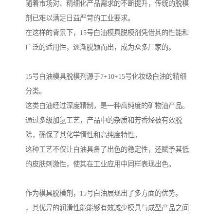
随着市场对、精细化产品需求的不断提升，传统的脱模
剂已难以满足日益严苛的工业要求。
在这样的背景下，15号白油模具脱模剂凭借其的性能和
广泛的适用性，逐渐脱颖而出，成为众多厂家的。
15号白油模具脱模剂源于7+10+15号化妆级白油的精细
分类。
这类白油经过深度精制，是一种高纯度的矿物油产品。
通过多级加氢工艺，产品中的杂质和芳香烃被有效脱
除，确保了其化学惰性和高纯度特性。
这种工艺不仅让白油具备了出色的稳定性，还赋予其低
的皮肤刺激性，使其在工业应用中同样表现出色。
作为模具脱模剂，15号白油展现出了多方面的优势。
，其优异的润滑性能能够有效减少模具与成型产品之间