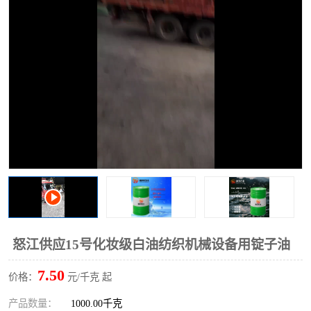
2731溶剂油
怒江供应15号化妆级白油纺织机械设备用锭子油
7.50
价格：
元/千克 起
产品数量：
1000.00千克