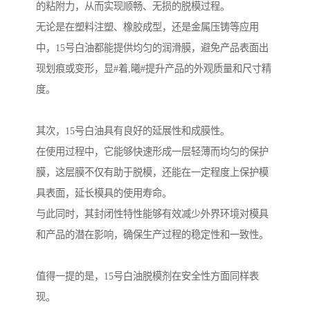
的粘附力，从而实现顺畅、无损的脱模过程。
无论是在塑料注塑、橡胶成型，还是金属压铸等应用
中，15号白油都能提供均匀的润滑膜，避免产品表面出
现划痕或变形，显#着,曦#提升产品的外观质量和尺寸精
度。
其次，15号白油具有良好的延展性和成膜性。
在使用过程中，它能够快速形成一层轻薄而均匀的保护
膜，这层膜不仅有助于脱模，还能在一定程度上保护模
具表面，延长模具的使用寿命。
与此同时，其封闭性特性能够有效减少外界环境对模具
和产品的潜在影响，确保生产过程的稳定性和一致性。
值得一提的是，15号白油脱模剂在安全性方面同样表
现。