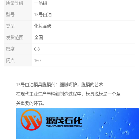
质量等级
一品级
型号
15号白油
类型
化妆品级
发货范围
全国
密度
0.8
闪点
160
15号白油模具脱模剂：细腻呵护，脱模的艺术
在现代工业生产与精细制造过程中，模具脱模是一个至
关重要的环节。