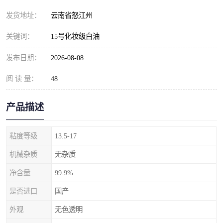
发货地址：
云南省怒江州
关键词：
15号化妆级白油
发布日期：
2026-08-08
阅 读 量：
48
产品描述
粘度等级
13.5-17
机械杂质
无杂质
净含量
99.9%
是否进口
国产
外观
无色透明