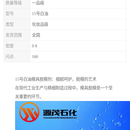
质量等级
一品级
型号
15号白油
类型
化妆品级
发货范围
全国
密度
0.8
闪点
160
15号白油模具脱模剂：细腻呵护，脱模的艺术
在现代工业生产与精细制造过程中，模具脱模是一个至
关重要的环节。