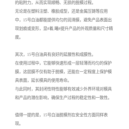
的粘附力，从而实现顺畅、无损的脱模过程。
无论是在塑料注塑、橡胶成型，还是金属压铸等应用
中，15号白油都能提供均匀的润滑膜，避免产品表面出
现划痕或变形，显#着,曦#提升产品的外观质量和尺寸精
度。
其次，15号白油具有良好的延展性和成膜性。
在使用过程中，它能够快速形成一层轻薄而均匀的保护
膜，这层膜不仅有助于脱模，还能在一定程度上保护模
具表面，延长模具的使用寿命。
与此同时，其封闭性特性能够有效减少外界环境对模具
和产品的潜在影响，确保生产过程的稳定性和一致性。
值得一提的是，15号白油脱模剂在安全性方面同样表
现。