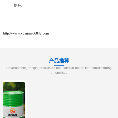
提升。
http://www.yuanmao6842.com
产品推荐
Development, design, production and sales in one of the manufacturing
enterprises