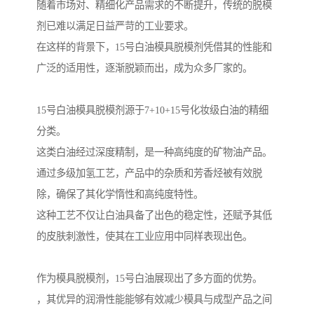
随着市场对、精细化产品需求的不断提升，传统的脱模
剂已难以满足日益严苛的工业要求。
在这样的背景下，15号白油模具脱模剂凭借其的性能和
广泛的适用性，逐渐脱颖而出，成为众多厂家的。
15号白油模具脱模剂源于7+10+15号化妆级白油的精细
分类。
这类白油经过深度精制，是一种高纯度的矿物油产品。
通过多级加氢工艺，产品中的杂质和芳香烃被有效脱
除，确保了其化学惰性和高纯度特性。
这种工艺不仅让白油具备了出色的稳定性，还赋予其低
的皮肤刺激性，使其在工业应用中同样表现出色。
作为模具脱模剂，15号白油展现出了多方面的优势。
，其优异的润滑性能能够有效减少模具与成型产品之间