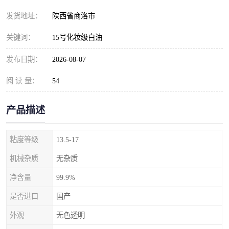
发货地址：
陕西省商洛市
关键词：
15号化妆级白油
发布日期：
2026-08-07
阅 读 量：
54
产品描述
粘度等级
13.5-17
机械杂质
无杂质
净含量
99.9%
是否进口
国产
外观
无色透明