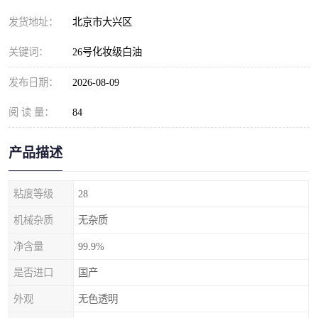
发货地址：
北京市大兴区
关键词：
26号化妆级白油
发布日期：
2026-08-09
阅 读 量：
84
产品描述
粘度等级
28
机械杂质
无杂质
净含量
99.9%
是否进口
国产
外观
无色透明