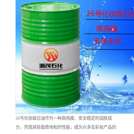
26号化妆级白油作为一种高纯度、安全稳定的润肤成
分，凭借其轻盈质地和的性能，成为众多及彩妆产品的