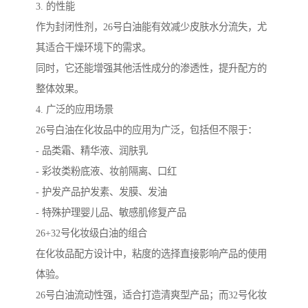
3. 的性能
作为封闭性剂，26号白油能有效减少皮肤水分流失，尤
其适合干燥环境下的需求。
同时，它还能增强其他活性成分的渗透性，提升配方的
整体效果。
4. 广泛的应用场景
26号白油在化妆品中的应用为广泛，包括但不限于：
- 品类霜、精华液、润肤乳
- 彩妆类粉底液、妆前隔离、口红
- 护发产品护发素、发膜、发油
- 特殊护理婴儿品、敏感肌修复产品
26+32号化妆级白油的组合
在化妆品配方设计中，粘度的选择直接影响产品的使用
体验。
26号白油流动性强，适合打造清爽型产品；而32号化妆