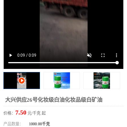
2731溶剂油
大兴供应26号化妆级白油化妆品级白矿油
7.50
价格：
元/千克 起
产品数量：
1000.00千克