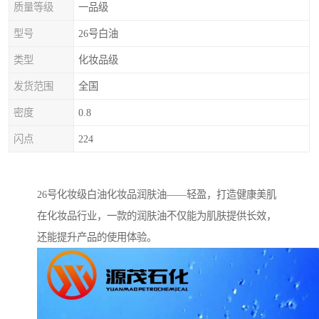
质量等级
一品级
型号
26号白油
类型
化妆品级
发货范围
全国
密度
0.8
闪点
224
26号化妆级白油化妆品润肤油——轻盈，打造健康美肌
在化妆品行业，一款的润肤油不仅能为肌肤提供长效，
还能提升产品的使用体验。