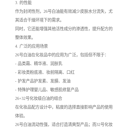
3. 的性能
作为封闭性剂，26号白油能有效减少皮肤水分流失，尤
其适合干燥环境下的需求。
同时，它还能增强其他活性成分的渗透性，提升配方的
整体效果。
4. 广泛的应用场景
26号白油在化妆品中的应用为广泛，包括但不限于：
- 品类霜、精华液、润肤乳
- 彩妆类粉底液、妆前隔离、口红
- 护发产品护发素、发膜、发油
- 特殊护理婴儿品、敏感肌修复产品
26+32号化妆级白油的组合
在化妆品配方设计中，粘度的选择直接影响产品的使用
体验。
26号白油流动性强，适合打造清爽型产品；而32号化妆