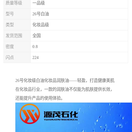
质量等级
一品级
型号
26号白油
类型
化妆品级
发货范围
全国
密度
0.8
闪点
224
26号化妆级白油化妆品润肤油——轻盈，打造健康美肌
在化妆品行业，一款的润肤油不仅能为肌肤提供长效，
还能提升产品的使用体验。