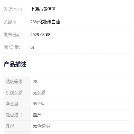
发货地址：
上海市黄浦区
关键词：
26号化妆级白油
发布日期：
2026-08-08
阅 读 量：
61
产品描述
粘度等级
28
机械杂质
无杂质
净含量
99.9%
是否进口
国产
外观
无色透明