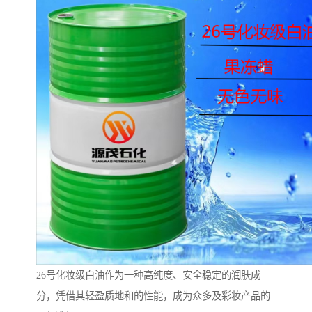
26号化妆级白油作为一种高纯度、安全稳定的润肤成
分，凭借其轻盈质地和的性能，成为众多及彩妆产品的