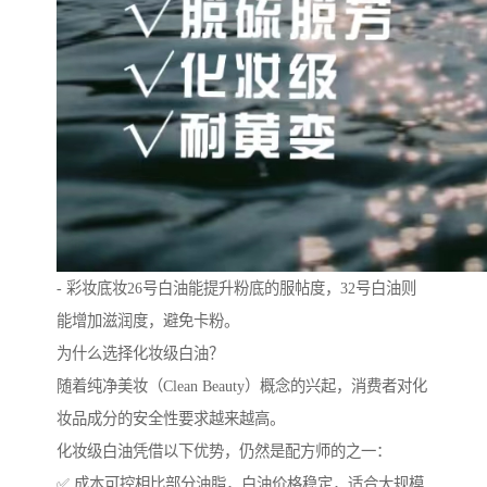
- 彩妆底妆26号白油能提升粉底的服帖度，32号白油则
能增加滋润度，避免卡粉。
为什么选择化妆级白油？
随着纯净美妆（Clean Beauty）概念的兴起，消费者对化
妆品成分的安全性要求越来越高。
化妆级白油凭借以下优势，仍然是配方师的之一：
✅ 成本可控相比部分油脂，白油价格稳定，适合大规模