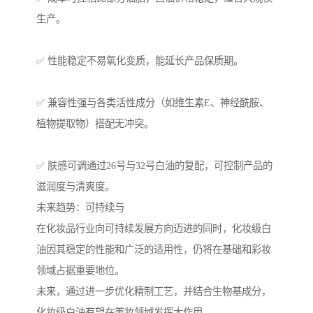
生产。
✅ 性能稳定不易氧化变质，能延长产品保质期。
✅ 兼容性强与各类活性成分（如维生素E、神经酰胺、
植物提取物）搭配无冲突。
✅ 肤感可调通过26号与32号白油的复配，可控制产品的
滋润度与清爽度。
未来趋势：可持续与
在化妆品行业向可持续发展方向迈进的同时，化妆级白
油因其稳定的性能和广泛的适用性，仍将在基础和彩妆
领域占据重要地位。
未来，通过进一步优化精制工艺，并结合生物基成分，
化妆级白油有望在美妆领域发挥大作用。