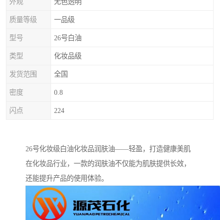
外观
无色透明
质量等级
一品级
型号
26号白油
类型
化妆品级
发货范围
全国
密度
0.8
闪点
224
26号化妆级白油化妆品润肤油——轻盈，打造健康美肌
在化妆品行业，一款的润肤油不仅能为肌肤提供长效，
还能提升产品的使用体验。