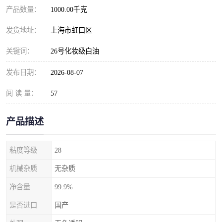
产品数量：
1000.00千克
发货地址：
上海市虹口区
关键词：
26号化妆级白油
发布日期：
2026-08-07
阅 读 量：
57
产品描述
粘度等级
28
机械杂质
无杂质
净含量
99.9%
是否进口
国产