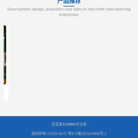
产品推荐
Development, design, production and sales in one of the manufacturing
enterprises
辽宁葫芦岛供应260号磺化煤油电解铜电解镍钴稀释剂
您是第
1229091
位访客
版权所有 ©2026-08-07
粤ICP备2024229806号-2