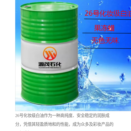
26号化妆级白油作为一种高纯度、安全稳定的润肤成
分，凭借其轻盈质地和的性能，成为众多及彩妆产品的