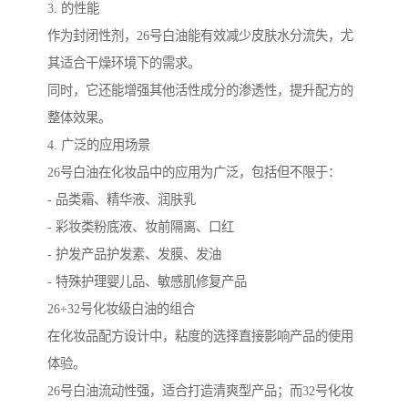
3. 的性能
作为封闭性剂，26号白油能有效减少皮肤水分流失，尤
其适合干燥环境下的需求。
同时，它还能增强其他活性成分的渗透性，提升配方的
整体效果。
4. 广泛的应用场景
26号白油在化妆品中的应用为广泛，包括但不限于：
- 品类霜、精华液、润肤乳
- 彩妆类粉底液、妆前隔离、口红
- 护发产品护发素、发膜、发油
- 特殊护理婴儿品、敏感肌修复产品
26+32号化妆级白油的组合
在化妆品配方设计中，粘度的选择直接影响产品的使用
体验。
26号白油流动性强，适合打造清爽型产品；而32号化妆