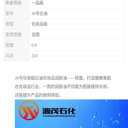
质量等级
一品级
型号
26号白油
类型
化妆品级
发货范围
全国
密度
0.8
闪点
224
26号化妆级白油化妆品润肤油——轻盈，打造健康美肌
在化妆品行业，一款的润肤油不仅能为肌肤提供长效，
还能提升产品的使用体验。