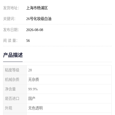
发货地址：
上海市杨浦区
关键词：
26号化妆级白油
发布日期：
2026-08-08
阅 读 量：
56
产品描述
粘度等级
28
机械杂质
无杂质
净含量
99.9%
是否进口
国产
外观
无色透明