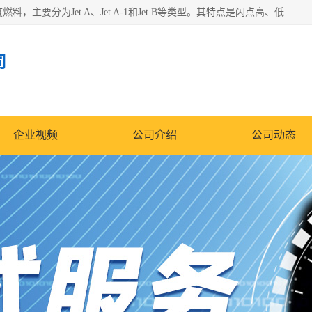
航空煤油（Jet Fuel）是专门为喷气式航空发动机设计的高纯度燃料，主要分为Jet A、Jet A-1和Jet B等类型。其特点是闪点高、低温流动性好，并添加了抗静电剂和抗氧化剂以确保飞行安全。航空煤油需
司
企业视频
公司介绍
公司动态