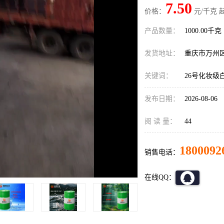
7.50
价格：
元/千克 
产品数量：
1000.00千克
发货地址：
重庆市万州
关键词：
26号化妆级
发布日期：
2026-08-06
阅 读 量：
44
1800092
销售电话：
在线QQ：