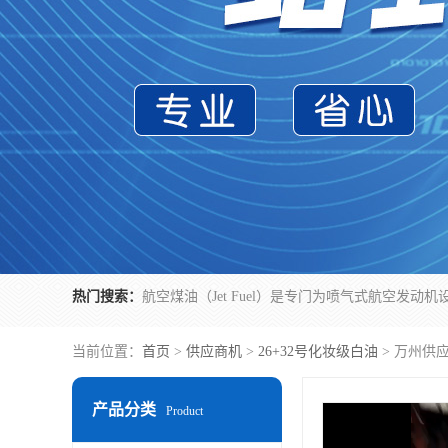
热门搜索：
当前位置：
首页
>
供应商机
>
26+32号化妆级白油
> 万州供
产品分类
Product