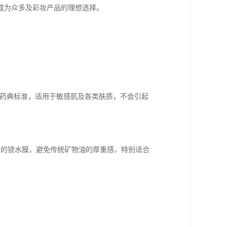
成为众多及彩妆产品的理想选择。
P等药典标准，适用于敏感肌及各类肤质，不会引起
盈透气的锁水膜，避免传统矿物油的厚重感，特别适合