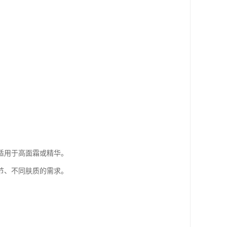
适用于高面霜或精华。
节、不同肤质的需求。