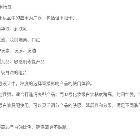
应用场景
在化妆品中的应用为广泛，包括但不限于：
精华液、润肤乳
粉底液、妆前隔离、口红
品护发素、发膜、发油
理婴儿品、敏感肌修复产品
化妆级白油的组合
方设计中，粘度的选择直接影响产品的使用体验。
流动性强，适合打造清爽型产品；而32号化妆级白油粘度稍高，封闭性强，
32号白油复配使用，可以灵活调节产品的肤感、延展性和效果，满足不同季
提高26号白油比例，确保清爽不黏腻。