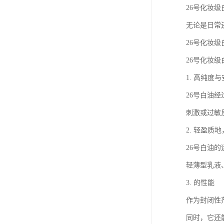
26号化妆
无论是日常
26号化妆
26号化妆
1. 高纯度
26号白油
刺激或过敏
2. 轻盈质
26号白油
轻薄型乳液
3. 的性能
作为封闭性
同时，它还