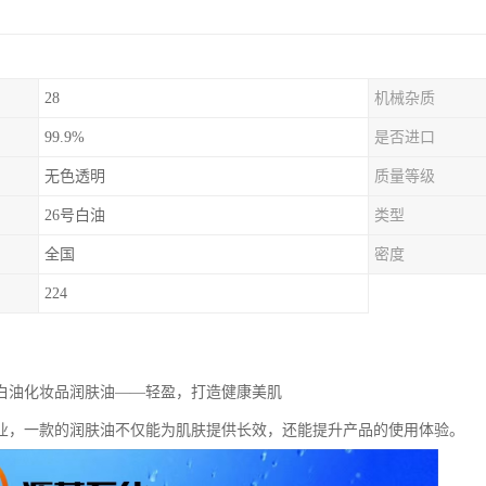
28
机械杂质
99.9%
是否进口
无色透明
质量等级
26号白油
类型
全国
密度
224
级白油化妆品润肤油——轻盈，打造健康美肌
业，一款的润肤油不仅能为肌肤提供长效，还能提升产品的使用体验。