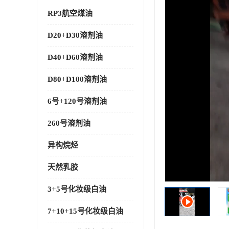
RP3航空煤油
D20+D30溶剂油
D40+D60溶剂油
D80+D100溶剂油
6号+120号溶剂油
260号溶剂油
异构烷烃
天然乳胶
3+5号化妆级白油
7+10+15号化妆级白油