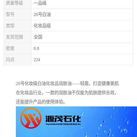
质量等级
一品级
型号
26号白油
类型
化妆品级
发货范围
全国
密度
0.8
闪点
224
26号化妆级白油化妆品润肤油——轻盈，打造健康美肌
在化妆品行业，一款的润肤油不仅能为肌肤提供长效，
还能提升产品的使用体验。