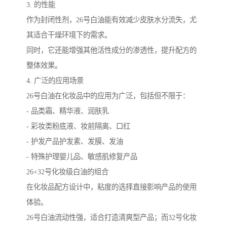
3. 的性能
作为封闭性剂，26号白油能有效减少皮肤水分流失，尤
其适合干燥环境下的需求。
同时，它还能增强其他活性成分的渗透性，提升配方的
整体效果。
4. 广泛的应用场景
26号白油在化妆品中的应用为广泛，包括但不限于：
- 品类霜、精华液、润肤乳
- 彩妆类粉底液、妆前隔离、口红
- 护发产品护发素、发膜、发油
- 特殊护理婴儿品、敏感肌修复产品
26+32号化妆级白油的组合
在化妆品配方设计中，粘度的选择直接影响产品的使用
体验。
26号白油流动性强，适合打造清爽型产品；而32号化妆