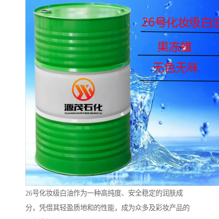
26号化妆级白油作为一种高纯度、安全稳定的润肤成
分，凭借其轻盈质地和的性能，成为众多及彩妆产品的