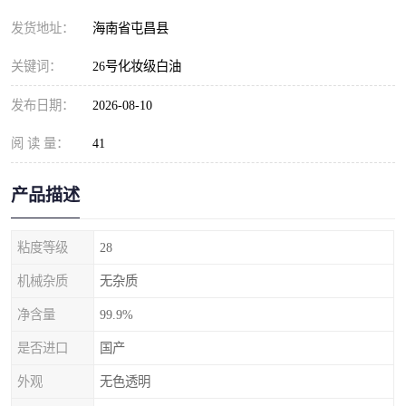
发货地址：
海南省屯昌县
关键词：
26号化妆级白油
发布日期：
2026-08-10
阅 读 量：
41
产品描述
粘度等级
28
机械杂质
无杂质
净含量
99.9%
是否进口
国产
外观
无色透明