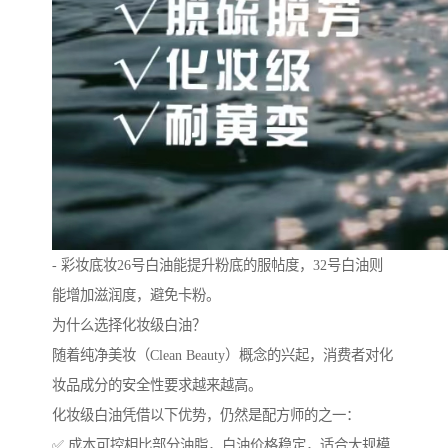
- 彩妆底妆26号白油能提升粉底的服帖度，32号白油则
能增加滋润度，避免卡粉。
为什么选择化妆级白油？
随着纯净美妆（Clean Beauty）概念的兴起，消费者对化
妆品成分的安全性要求越来越高。
化妆级白油凭借以下优势，仍然是配方师的之一：
✅ 成本可控相比部分油脂，白油价格稳定，适合大规模