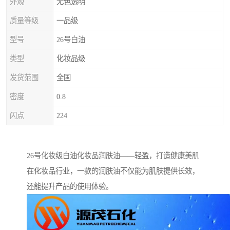
外观
无色透明
质量等级
一品级
型号
26号白油
类型
化妆品级
发货范围
全国
密度
0.8
闪点
224
26号化妆级白油化妆品润肤油——轻盈，打造健康美肌
在化妆品行业，一款的润肤油不仅能为肌肤提供长效，
还能提升产品的使用体验。