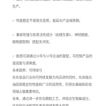
生产。
✅ 性能稳定不易氧化变质，能延长产品保质期。
✅ 兼容性强与各类活性成分（如维生素E、神经酰胺、
植物提取物）搭配无冲突。
✅ 肤感可调通过26号与32号白油的复配，可控制产品的
滋润度与清爽度。
未来趋势：可持续与
在化妆品行业向可持续发展方向迈进的同时，化妆级白
油因其稳定的性能和广泛的适用性，仍将在基础和彩妆
领域占据重要地位。
未来，通过进一步优化精制工艺，并结合生物基成分，
化妆级白油有望在美妆领域发挥大作用。