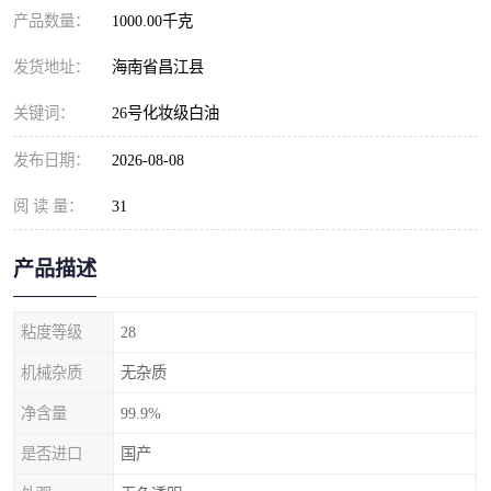
产品数量：
1000.00千克
发货地址：
海南省昌江县
关键词：
26号化妆级白油
发布日期：
2026-08-08
阅 读 量：
31
产品描述
粘度等级
28
机械杂质
无杂质
净含量
99.9%
是否进口
国产