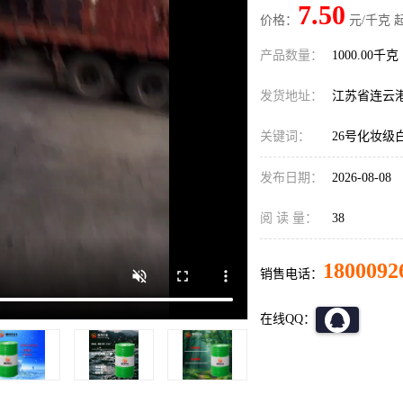
7.50
价格：
元/千克 
产品数量：
1000.00千克
发货地址：
江苏省连云
关键词：
26号化妆级
发布日期：
2026-08-08
阅 读 量：
38
1800092
销售电话：
在线QQ：