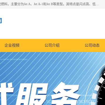
航空煤油（Jet Fuel）是专门为喷气式航空发动机设计的高纯度燃料，主要分为Jet A、Jet A-1和Jet B等类型。其特点是闪点高、低温流动性好，并添加了抗静电剂和抗氧化剂以确保飞行安全。航空煤油需
司
企业视频
公司介绍
公司动态