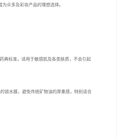
成为众多及彩妆产品的理想选择。
P等药典标准，适用于敏感肌及各类肤质，不会引起
盈透气的锁水膜，避免传统矿物油的厚重感，特别适合