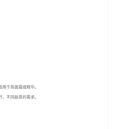
适用于高面霜或精华。
节、不同肤质的需求。