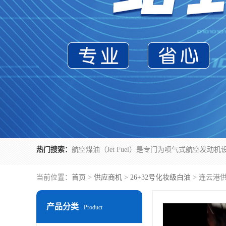
热门搜索：
当前位置：
首页
>
供应商机
>
26+32号化妆级白油
> 连云港
产品分类
Product