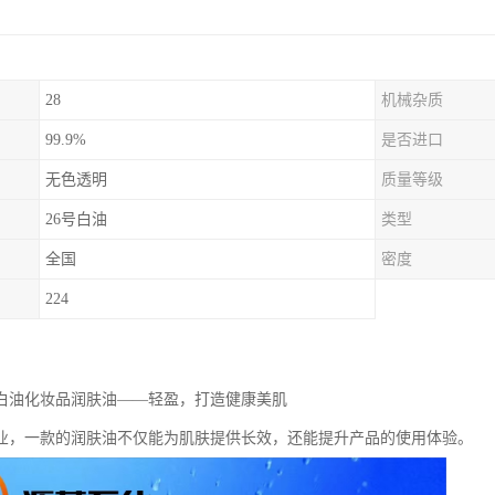
28
机械杂质
99.9%
是否进口
无色透明
质量等级
26号白油
类型
全国
密度
224
级白油化妆品润肤油——轻盈，打造健康美肌
业，一款的润肤油不仅能为肌肤提供长效，还能提升产品的使用体验。