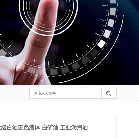
妆级白油无色液体 白矿油 工业润滑油