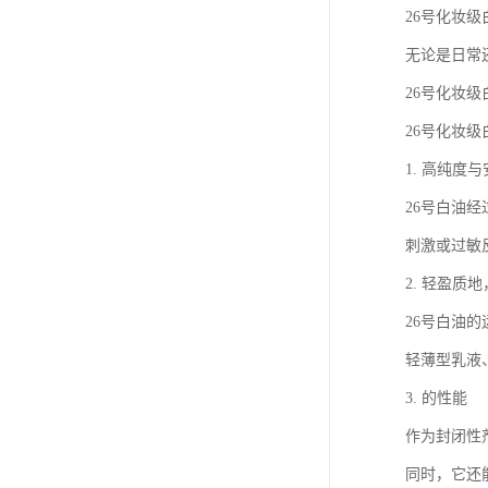
26号化妆
无论是日常
26号化妆
26号化妆
1. 高纯度
26号白油
刺激或过敏
2. 轻盈质
26号白油
轻薄型乳液
3. 的性能
作为封闭性
同时，它还