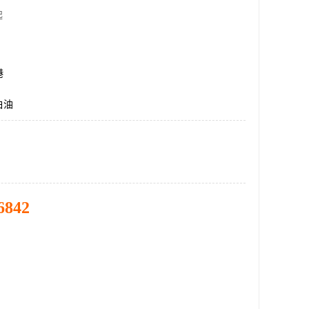
起
港
白油
6842