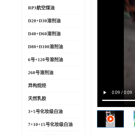
RP3航空煤油
D20+D30溶剂油
D40+D60溶剂油
D80+D100溶剂油
6号+120号溶剂油
260号溶剂油
异构烷烃
天然乳胶
3+5号化妆级白油
7+10+15号化妆级白油