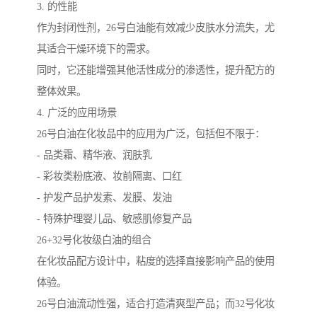
3. 的性能
作为封闭性剂，26号白油能有效减少皮肤水分流失，尤
其适合干燥环境下的需求。
同时，它还能增强其他活性成分的渗透性，提升配方的
整体效果。
4. 广泛的应用场景
26号白油在化妆品中的应用为广泛，包括但不限于：
- 品类霜、精华液、润肤乳
- 彩妆类粉底液、妆前隔离、口红
- 护发产品护发素、发膜、发油
- 特殊护理婴儿品、敏感肌修复产品
26+32号化妆级白油的组合
在化妆品配方设计中，粘度的选择直接影响产品的使用
体验。
26号白油流动性强，适合打造清爽型产品；而32号化妆