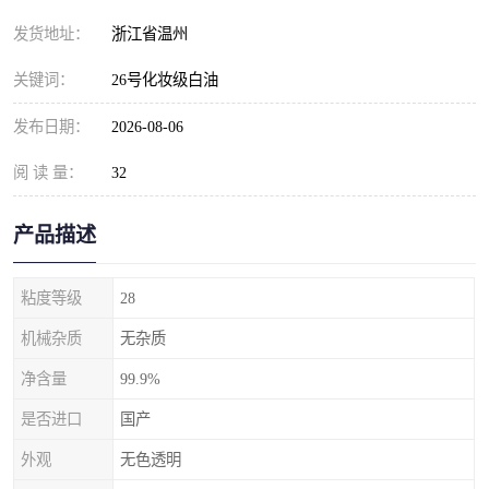
发货地址：
浙江省温州
关键词：
26号化妆级白油
发布日期：
2026-08-06
阅 读 量：
32
产品描述
粘度等级
28
机械杂质
无杂质
净含量
99.9%
是否进口
国产
外观
无色透明