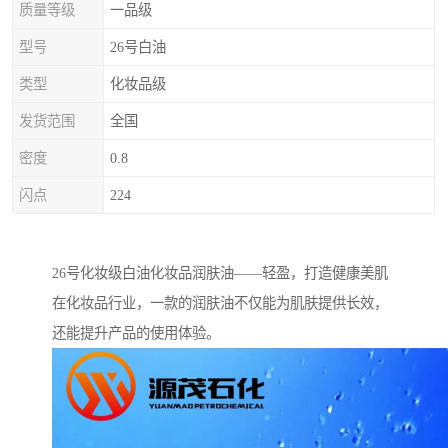
质量等级
一品级
型号
26号白油
类型
化妆品级
发货范围
全国
密度
0.8
闪点
224
26号化妆级白油化妆品润肤油——轻盈，打造健康美肌
在化妆品行业，一款的润肤油不仅能为肌肤提供长效，
还能提升产品的使用体验。