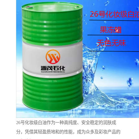
26号化妆级白油作为一种高纯度、安全稳定的润肤成
分，凭借其轻盈质地和的性能，成为众多及彩妆产品的