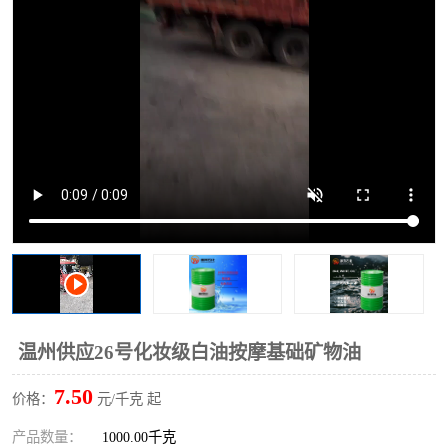
2731溶剂油
温州供应26号化妆级白油按摩基础矿物油
7.50
价格：
元/千克 起
产品数量：
1000.00千克