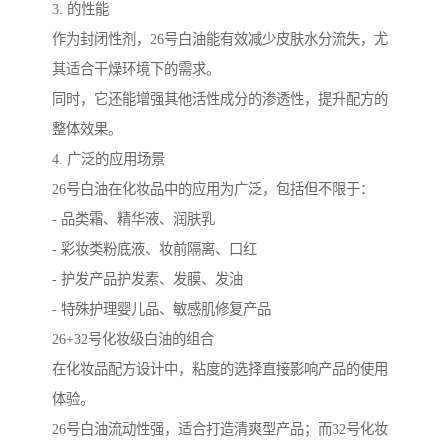
3. 的性能
作为封闭性剂，26号白油能有效减少皮肤水分流失，尤
其适合干燥环境下的需求。
同时，它还能增强其他活性成分的渗透性，提升配方的
整体效果。
4. 广泛的应用场景
26号白油在化妆品中的应用为广泛，包括但不限于：
- 品类霜、精华液、润肤乳
- 彩妆类粉底液、妆前隔离、口红
- 护发产品护发素、发膜、发油
- 特殊护理婴儿品、敏感肌修复产品
26+32号化妆级白油的组合
在化妆品配方设计中，粘度的选择直接影响产品的使用
体验。
26号白油流动性强，适合打造清爽型产品；而32号化妆