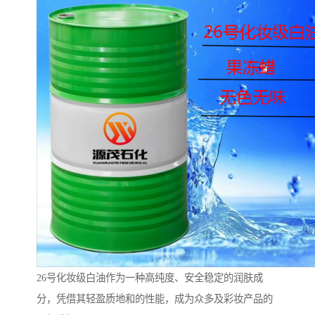
26号化妆级白油作为一种高纯度、安全稳定的润肤成
分，凭借其轻盈质地和的性能，成为众多及彩妆产品的