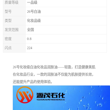
质量等级
一品级
型号
26号白油
类型
化妆品级
发货范围
全国
密度
0.8
闪点
224
26号化妆级白油化妆品润肤油——轻盈，打造健康美肌
在化妆品行业，一款的润肤油不仅能为肌肤提供长效，
还能提升产品的使用体验。