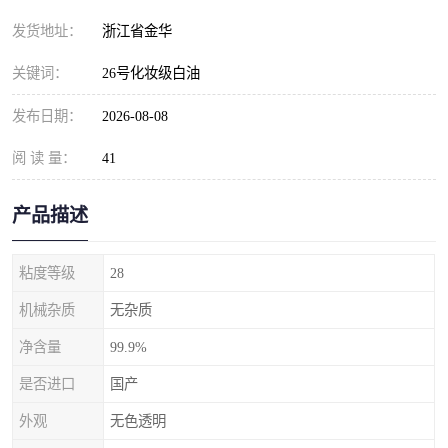
发货地址：
浙江省金华
关键词：
26号化妆级白油
发布日期：
2026-08-08
阅 读 量：
41
产品描述
粘度等级
28
机械杂质
无杂质
净含量
99.9%
是否进口
国产
外观
无色透明