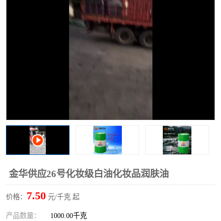
2731溶剂油
金华供应26号化妆级白油化妆品润肤油
7.50
价格：
元/千克 起
产品数量：
1000.00千克