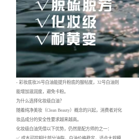
- 彩妆底妆26号白油能提升粉底的服帖度，32号白油则
能增加滋润度，避免卡粉。
为什么选择化妆级白油？
随着纯净美妆（Clean Beauty）概念的兴起，消费者对化
妆品成分的安全性要求越来越高。
化妆级白油凭借以下优势，仍然是配方师的之一：
✅ 成本可控相比部分油脂，白油价格稳定，适合大规模