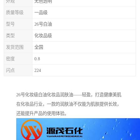
外观
无色透明
质量等级
一品级
型号
26号白油
类型
化妆品级
发货范围
全国
密度
0.8
闪点
224
26号化妆级白油化妆品润肤油——轻盈，打造健康美肌
在化妆品行业，一款的润肤油不仅能为肌肤提供长效，
还能提升产品的使用体验。