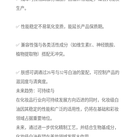
生产。
✅ 性能稳定不易氧化变质，能延长产品保质期。
✅ 兼容性强与各类活性成分（如维生素E、神经酰胺、
植物提取物）搭配无冲突。
✅ 肤感可调通过26号与32号白油的复配，可控制产品的
滋润度与清爽度。
未来趋势：可持续与
在化妆品行业向可持续发展方向迈进的同时，化妆级白
油因其稳定的性能和广泛的适用性，仍将在基础和彩妆
领域占据重要地位。
未来，通过进一步优化精制工艺，并结合生物基成分，
化妆级白油有望在美妆领域发挥大作用。