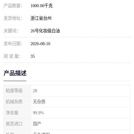
产品数量：
1000.00千克
发货地址：
浙江省台州
关键词：
26号化妆级白油
发布日期：
2026-08-10
阅 读 量：
35
产品描述
粘度等级
28
机械杂质
无杂质
净含量
99.9%
是否进口
国产