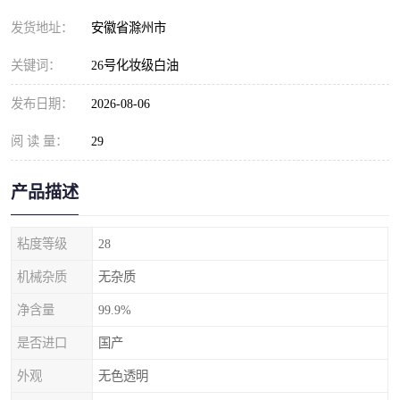
发货地址：
安徽省滁州市
关键词：
26号化妆级白油
发布日期：
2026-08-06
阅 读 量：
29
产品描述
粘度等级
28
机械杂质
无杂质
净含量
99.9%
是否进口
国产
外观
无色透明