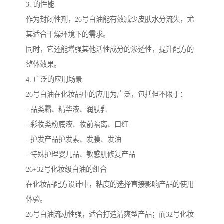
3. 的性能
作为封闭性剂，26号白油能有效减少皮肤水分流失，尤
其适合干燥环境下的需求。
同时，它还能增强其他活性成分的渗透性，提升配方的
整体效果。
4. 广泛的应用场景
26号白油在化妆品中的应用为广泛，包括但不限于：
- 品类霜、精华液、润肤乳
- 彩妆类粉底液、妆前隔离、口红
- 护发产品护发素、发膜、发油
- 特殊护理婴儿品、敏感肌修复产品
26+32号化妆级白油的组合
在化妆品配方设计中，粘度的选择直接影响产品的使用
体验。
26号白油流动性强，适合打造清爽型产品；而32号化妆