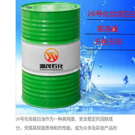
26号化妆级白油作为一种高纯度、安全稳定的润肤成
分，凭借其轻盈质地和的性能，成为众多及彩妆产品的