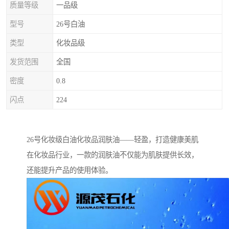
质量等级
一品级
型号
26号白油
类型
化妆品级
发货范围
全国
密度
0.8
闪点
224
26号化妆级白油化妆品润肤油——轻盈，打造健康美肌
在化妆品行业，一款的润肤油不仅能为肌肤提供长效，
还能提升产品的使用体验。