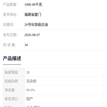
产品数量：
1000.00千克
发货地址：
福建省厦门
关键词：
26号化妆级白油
发布日期：
2026-08-07
阅 读 量：
34
产品描述
粘度等级
28
机械杂质
无杂质
净含量
99.9%
是否进口
国产