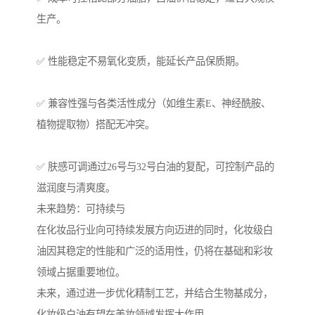
生产。
✅ 性能稳定不易氧化变质，能延长产品保质期。
✅ 兼容性强与各类活性成分（如维生素E、神经酰胺、
植物提取物）搭配无冲突。
✅ 肤感可调通过26号与32号白油的复配，可控制产品的
滋润度与清爽度。
未来趋势：可持续与
在化妆品行业向可持续发展方向迈进的同时，化妆级白
油因其稳定的性能和广泛的适用性，仍将在基础和彩妆
领域占据重要地位。
未来，通过进一步优化精制工艺，并结合生物基成分，
化妆级白油有望在美妆领域发挥大作用。