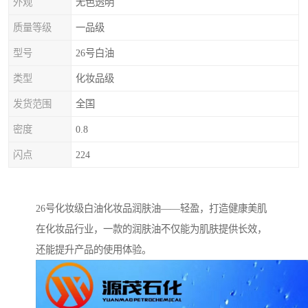
外观
无色透明
质量等级
一品级
型号
26号白油
类型
化妆品级
发货范围
全国
密度
0.8
闪点
224
26号化妆级白油化妆品润肤油——轻盈，打造健康美肌
在化妆品行业，一款的润肤油不仅能为肌肤提供长效，
还能提升产品的使用体验。