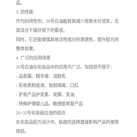
品。
3. 的性能
作为封闭性剂，26号白油能有效减少皮肤水分流失，尤
其适合干燥环境下的需求。
同时，它还能增强其他活性成分的渗透性，提升配方的
整体效果。
4. 广泛的应用场景
26号白油在化妆品中的应用为广泛，包括但不限于：
- 品类霜、精华液、润肤乳
- 彩妆类粉底液、妆前隔离、口红
- 护发产品护发素、发膜、发油
- 特殊护理婴儿品、敏感肌修复产品
26+32号化妆级白油的组合
在化妆品配方设计中，粘度的选择直接影响产品的使用
体验。