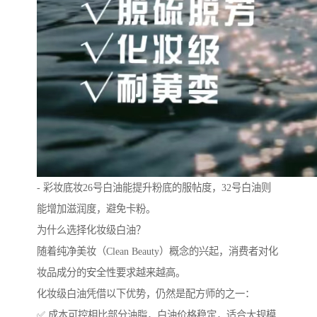
- 彩妆底妆26号白油能提升粉底的服帖度，32号白油则
能增加滋润度，避免卡粉。
为什么选择化妆级白油？
随着纯净美妆（Clean Beauty）概念的兴起，消费者对化
妆品成分的安全性要求越来越高。
化妆级白油凭借以下优势，仍然是配方师的之一：
✅ 成本可控相比部分油脂，白油价格稳定，适合大规模