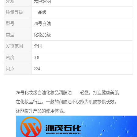
外观
无色透明
质量等级
一品级
型号
26号白油
类型
化妆品级
发货范围
全国
密度
0.8
闪点
224
26号化妆级白油化妆品润肤油——轻盈，打造健康美肌
在化妆品行业，一款的润肤油不仅能为肌肤提供长效，
还能提升产品的使用体验。