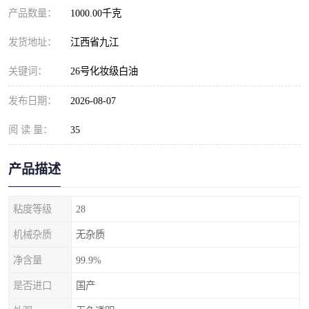
产品数量：
1000.00千克
发货地址：
江西省九江
关键词：
26号化妆级白油
发布日期：
2026-08-07
阅 读 量：
35
产品描述
粘度等级
28
机械杂质
无杂质
净含量
99.9%
是否进口
国产