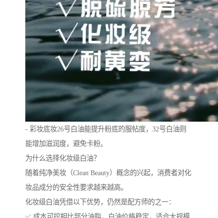
- 彩妆底妆26号白油能提升粉底的服帖度，32号白油则
能增加滋润度，避免卡粉。
为什么选择化妆级白油？
随着纯净美妆（Clean Beauty）概念的兴起，消费者对化
妆品成分的安全性要求越来越高。
化妆级白油凭借以下优势，仍然是配方师的之一：
✅ 成本可控相比部分油脂，白油价格稳定，适合大规模