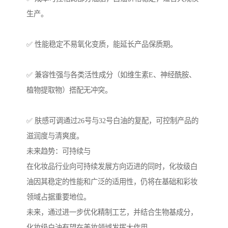
生产。
✅ 性能稳定不易氧化变质，能延长产品保质期。
✅ 兼容性强与各类活性成分（如维生素E、神经酰胺、
植物提取物）搭配无冲突。
✅ 肤感可调通过26号与32号白油的复配，可控制产品的
滋润度与清爽度。
未来趋势：可持续与
在化妆品行业向可持续发展方向迈进的同时，化妆级白
油因其稳定的性能和广泛的适用性，仍将在基础和彩妆
领域占据重要地位。
未来，通过进一步优化精制工艺，并结合生物基成分，
化妆级白油有望在美妆领域发挥大作用。