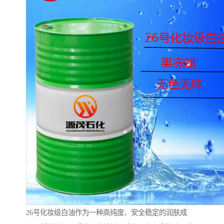
26号化妆级白油作为一种高纯度、安全稳定的润肤成