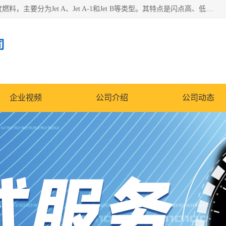
航空煤油（Jet Fuel）是专门为喷气式航空发动机设计的高纯度燃料，主要分为Jet A、Jet A-1和Jet B等类型。其特点是闪点高、低温流动性好，并添加了抗静电剂和抗氧化剂以确保飞行安全。航空煤油需
司
企业视频
公司介绍
公司动态