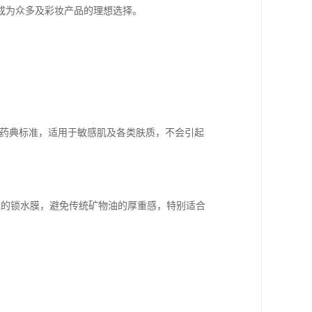
成为众多及彩妆产品的理想选择。
P等药典标准，适用于敏感肌及各类肤质，不会引起
盈透气的锁水膜，避免传统矿物油的厚重感，特别适合