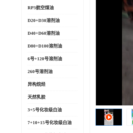
RP3航空煤油
D20+D30溶剂油
D40+D60溶剂油
D80+D100溶剂油
6号+120号溶剂油
260号溶剂油
异构烷烃
天然乳胶
3+5号化妆级白油
7+10+15号化妆级白油