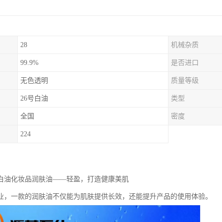
28
机械杂质
99.9%
是否进口
无色透明
质量等级
26号白油
类型
全国
密度
224
级白油化妆品润肤油——轻盈，打造健康美肌
业，一款的润肤油不仅能为肌肤提供长效，还能提升产品的使用体验。