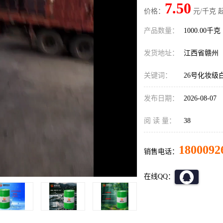
7.50
价格：
元/千克 
产品数量：
1000.00千克
发货地址：
江西省赣州
关键词：
26号化妆级
发布日期：
2026-08-07
阅 读 量：
38
1800092
销售电话：
在线QQ：