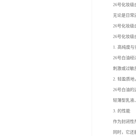
26号化妆
无论是日常
26号化妆
26号化妆
1. 高纯度
26号白油
刺激或过敏
2. 轻盈质
26号白油
轻薄型乳液
3. 的性能
作为封闭性
同时，它还