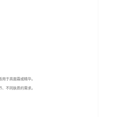
适用于高面霜或精华。
节、不同肤质的需求。