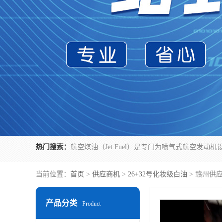
热门搜索：
当前位置：
首页
>
供应商机
>
26+32号化妆级白油
> 赣州供
产品分类
Product