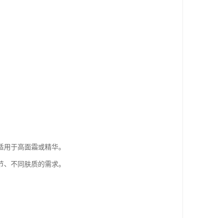
适用于高面霜或精华。
节、不同肤质的需求。