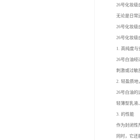
26号化妆
无论是日常
26号化妆
26号化妆
1. 高纯度
26号白油
刺激或过敏
2. 轻盈质
26号白油
轻薄型乳液
3. 的性能
作为封闭性
同时，它还