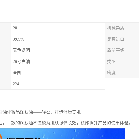
28
机械杂质
99.9%
是否进口
无色透明
质量等级
26号白油
类型
全国
密度
224
级白油化妆品润肤油——轻盈，打造健康美肌
业，一款的润肤油不仅能为肌肤提供长效，还能提升产品的使用体验。