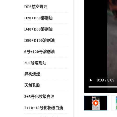
RP3航空煤油
D20+D30溶剂油
D40+D60溶剂油
D80+D100溶剂油
6号+120号溶剂油
260号溶剂油
异构烷烃
天然乳胶
3+5号化妆级白油
7+10+15号化妆级白油