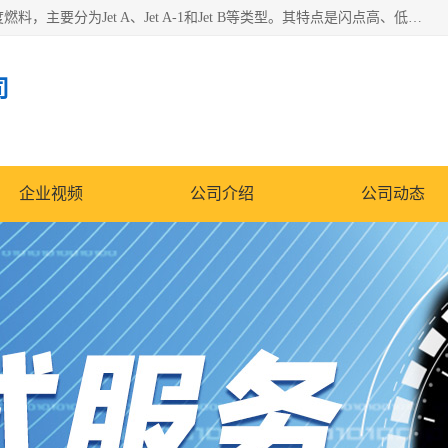
航空煤油（Jet Fuel）是专门为喷气式航空发动机设计的高纯度燃料，主要分为Jet A、Jet A-1和Jet B等类型。其特点是闪点高、低温流动性好，并添加了抗静电剂和抗氧化剂以确保飞行安全。航空煤油需
司
企业视频
公司介绍
公司动态