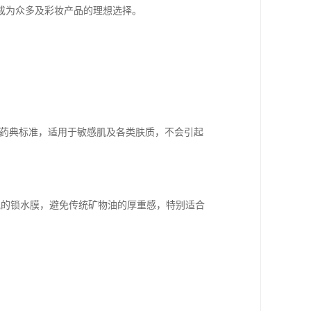
成为众多及彩妆产品的理想选择。
P等药典标准，适用于敏感肌及各类肤质，不会引起
盈透气的锁水膜，避免传统矿物油的厚重感，特别适合