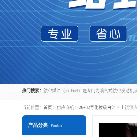
热门搜索：
当前位置：
首页
>
供应商机
>
26+32号化妆级白油
> 上饶供
产品分类
Product