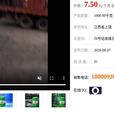
7.50
价格：
元/千克 
产品数量：
1000.00千克
发货地址：
江西省上饶
关键词：
26号化妆级
发布日期：
2026-08-07
阅 读 量：
41
1800092
销售电话：
在线QQ：