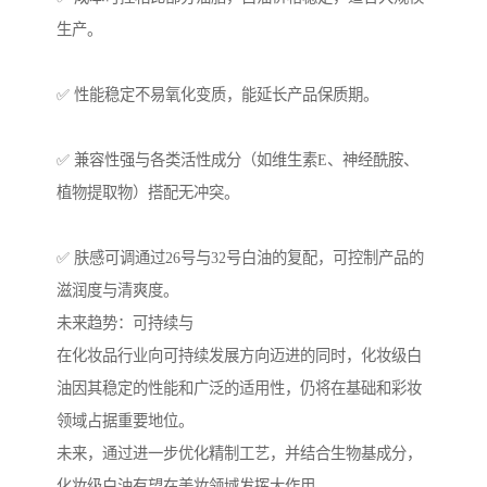
生产。
✅ 性能稳定不易氧化变质，能延长产品保质期。
✅ 兼容性强与各类活性成分（如维生素E、神经酰胺、
植物提取物）搭配无冲突。
✅ 肤感可调通过26号与32号白油的复配，可控制产品的
滋润度与清爽度。
未来趋势：可持续与
在化妆品行业向可持续发展方向迈进的同时，化妆级白
油因其稳定的性能和广泛的适用性，仍将在基础和彩妆
领域占据重要地位。
未来，通过进一步优化精制工艺，并结合生物基成分，
化妆级白油有望在美妆领域发挥大作用。