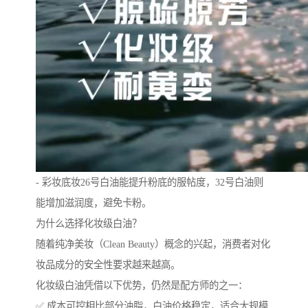
- 彩妆底妆26号白油能提升粉底的服帖度，32号白油则
能增加滋润度，避免卡粉。
为什么选择化妆级白油？
随着纯净美妆（Clean Beauty）概念的兴起，消费者对化
妆品成分的安全性要求越来越高。
化妆级白油凭借以下优势，仍然是配方师的之一：
✅ 成本可控相比部分油脂，白油价格稳定，适合大规模