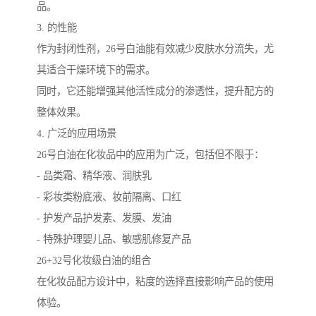
品。
3. 的性能
作为封闭性剂，26号白油能有效减少皮肤水分流失，尤
其适合干燥环境下的需求。
同时，它还能增强其他活性成分的渗透性，提升配方的
整体效果。
4. 广泛的应用场景
26号白油在化妆品中的应用为广泛，包括但不限于：
- 品类霜、精华液、润肤乳
- 彩妆类粉底液、妆前隔离、口红
- 护发产品护发素、发膜、发油
- 特殊护理婴儿品、敏感肌修复产品
26+32号化妆级白油的组合
在化妆品配方设计中，粘度的选择直接影响产品的使用
体验。