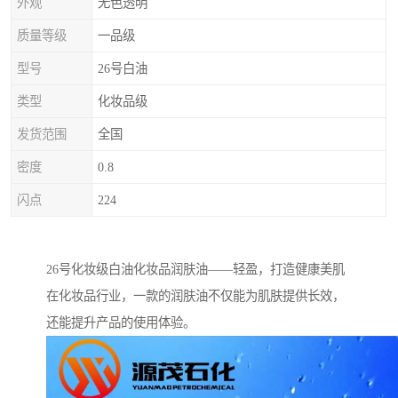
外观
无色透明
质量等级
一品级
型号
26号白油
类型
化妆品级
发货范围
全国
密度
0.8
闪点
224
26号化妆级白油化妆品润肤油——轻盈，打造健康美肌
在化妆品行业，一款的润肤油不仅能为肌肤提供长效，
还能提升产品的使用体验。