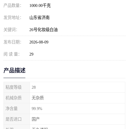
产品数量：
1000.00千克
发货地址：
山东省济南
关键词：
26号化妆级白油
发布日期：
2026-08-09
阅 读 量：
29
产品描述
粘度等级
28
机械杂质
无杂质
净含量
99.9%
是否进口
国产