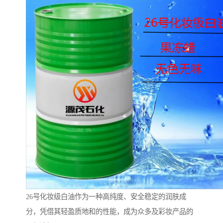
26号化妆级白油作为一种高纯度、安全稳定的润肤成
分，凭借其轻盈质地和的性能，成为众多及彩妆产品的