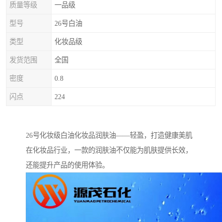
质量等级
一品级
型号
26号白油
类型
化妆品级
发货范围
全国
密度
0.8
闪点
224
26号化妆级白油化妆品润肤油——轻盈，打造健康美肌
在化妆品行业，一款的润肤油不仅能为肌肤提供长效，
还能提升产品的使用体验。