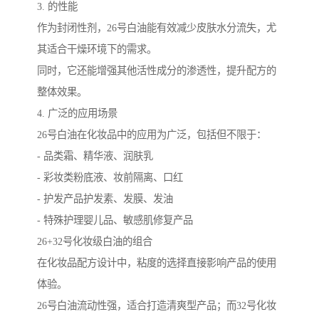
3. 的性能
作为封闭性剂，26号白油能有效减少皮肤水分流失，尤
其适合干燥环境下的需求。
同时，它还能增强其他活性成分的渗透性，提升配方的
整体效果。
4. 广泛的应用场景
26号白油在化妆品中的应用为广泛，包括但不限于：
- 品类霜、精华液、润肤乳
- 彩妆类粉底液、妆前隔离、口红
- 护发产品护发素、发膜、发油
- 特殊护理婴儿品、敏感肌修复产品
26+32号化妆级白油的组合
在化妆品配方设计中，粘度的选择直接影响产品的使用
体验。
26号白油流动性强，适合打造清爽型产品；而32号化妆