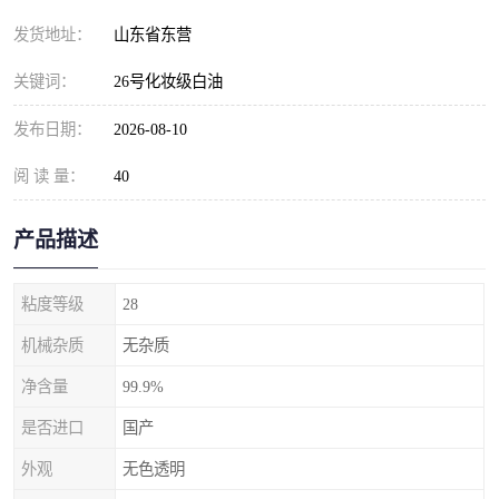
发货地址：
山东省东营
关键词：
26号化妆级白油
发布日期：
2026-08-10
阅 读 量：
40
产品描述
粘度等级
28
机械杂质
无杂质
净含量
99.9%
是否进口
国产
外观
无色透明