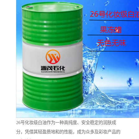
26号化妆级白油作为一种高纯度、安全稳定的润肤成
分，凭借其轻盈质地和的性能，成为众多及彩妆产品的