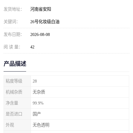
发货地址：
河南省安阳
关键词：
26号化妆级白油
发布日期：
2026-08-08
阅 读 量：
42
产品描述
粘度等级
28
机械杂质
无杂质
净含量
99.9%
是否进口
国产
外观
无色透明