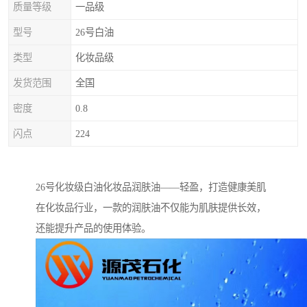
质量等级
一品级
型号
26号白油
类型
化妆品级
发货范围
全国
密度
0.8
闪点
224
26号化妆级白油化妆品润肤油——轻盈，打造健康美肌
在化妆品行业，一款的润肤油不仅能为肌肤提供长效，
还能提升产品的使用体验。