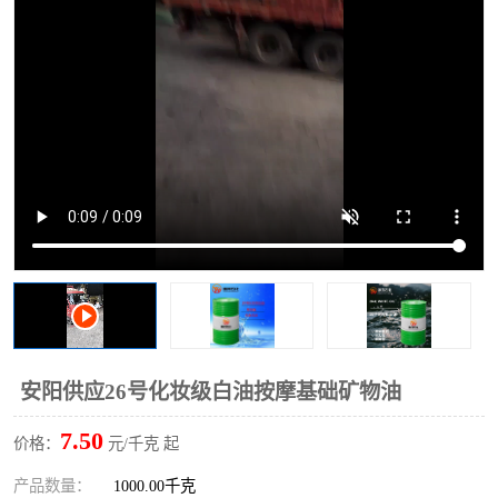
2731溶剂油
安阳供应26号化妆级白油按摩基础矿物油
7.50
价格：
元/千克 起
产品数量：
1000.00千克