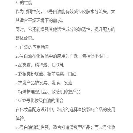
3. 的性能
作为封闭性剂，26号白油能有效减少皮肤水分流失，尤
其适合干燥环境下的需求。
同时，它还能增强其他活性成分的渗透性，提升配方的
整体效果。
4. 广泛的应用场景
26号白油在化妆品中的应用为广泛，包括但不限于：
- 品类霜、精华液、润肤乳
- 彩妆类粉底液、妆前隔离、口红
- 护发产品护发素、发膜、发油
- 特殊护理婴儿品、敏感肌修复产品
26+32号化妆级白油的组合
在化妆品配方设计中，粘度的选择直接影响产品的使用
体验。
26号白油流动性强，适合打造清爽型产品；而32号化妆