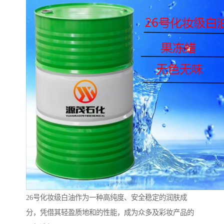
26号化妆级白油作为一种高纯度、安全稳定的润肤成
分，凭借其轻盈质地和的性能，成为众多及彩妆产品的