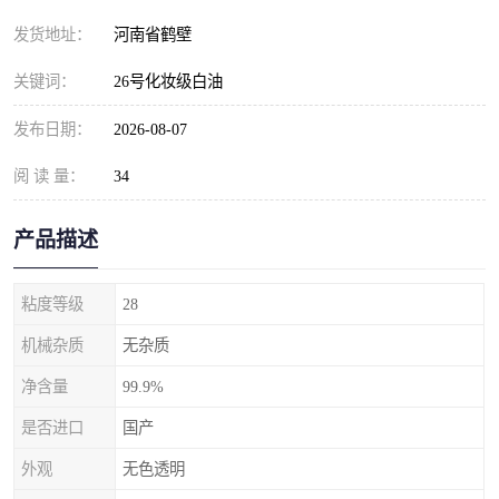
发货地址：
河南省鹤壁
关键词：
26号化妆级白油
发布日期：
2026-08-07
阅 读 量：
34
产品描述
粘度等级
28
机械杂质
无杂质
净含量
99.9%
是否进口
国产
外观
无色透明