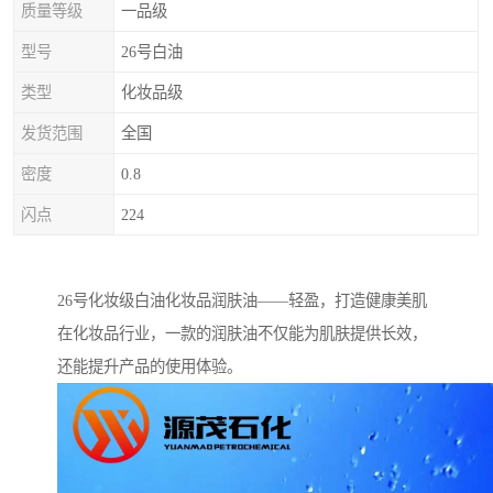
质量等级
一品级
型号
26号白油
类型
化妆品级
发货范围
全国
密度
0.8
闪点
224
26号化妆级白油化妆品润肤油——轻盈，打造健康美肌
在化妆品行业，一款的润肤油不仅能为肌肤提供长效，
还能提升产品的使用体验。