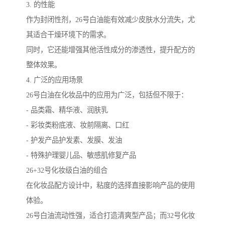
3. 的性能
作为封闭性剂，26号白油能有效减少皮肤水分流失，尤
其适合干燥环境下的需求。
同时，它还能增强其他活性成分的渗透性，提升配方的
整体效果。
4. 广泛的应用场景
26号白油在化妆品中的应用为广泛，包括但不限于：
- 品类霜、精华液、润肤乳
- 彩妆类粉底液、妆前隔离、口红
- 护发产品护发素、发膜、发油
- 特殊护理婴儿品、敏感肌修复产品
26+32号化妆级白油的组合
在化妆品配方设计中，粘度的选择直接影响产品的使用
体验。
26号白油流动性强，适合打造清爽型产品；而32号化妆